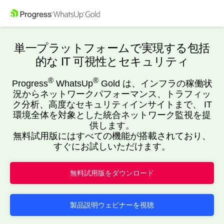
単一プラットフォームで実現する包括
的な IT 可視性とセキュリティ
®
®
Progress
WhatsUp
Gold は、インフラの稼働状
況からネットワークパフォーマンス、トラフィッ
ク分析、高度なセキュリティインサイトまで、 IT
環境全体を対象とした統合ネットワーク監視を提
供します。
無料試用版にはすべての機能が搭載されており、
すぐにお試しいただけます。
無料試用版をダウンロード
製品説明ウェビナーを視聴