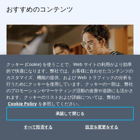
おすすめのコンテンツ
クッキー (Cookie) を使うことで、Web サイトの利用がより効率
的で快適になります。弊社では、お客様に合わせたコンテンツの
カスタマイズ、機能の提供、および Web トラフィックの分析を
行うためにクッキーを使用しています。クッキーの一部は、弊社
のプロモーションやマーケティング活動の改善や追跡にも活かさ
れます。クッキーのリストおよび詳細については、弊社の
Cookie Policy
を参照してください。
ホワイトペーパー
ITインフラストラクチャ監視 バイヤーズガイド
承認して閉じる
詳細
すべて拒否する
設定を変更をする