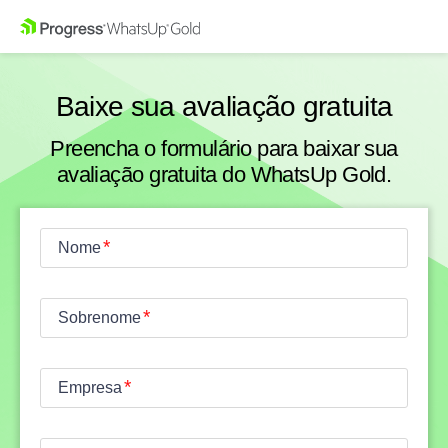
Baixe sua avaliação gratuita
Preencha o formulário para baixar sua
avaliação gratuita do WhatsUp Gold.
Nome
Sobrenome
Empresa