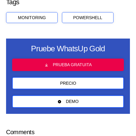
Tags
MONITORING
POWERSHELL
Pruebe WhatsUp Gold
PRUEBA GRATUITA
PRECIO
DEMO
Comments