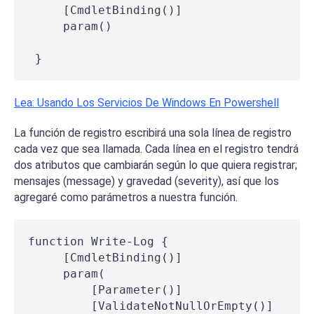
     [CmdletBinding()]
     param()
 }
Lea: Usando Los Servicios De Windows En Powershell
La función de registro escribirá una sola línea de registro
cada vez que sea llamada. Cada línea en el registro tendrá
dos atributos que cambiarán según lo que quiera registrar;
mensajes (
message
) y gravedad (
severity
), así que los
agregaré como parámetros a nuestra función.
function Write-Log {
     [CmdletBinding()]
     param(
         [Parameter()]
         [ValidateNotNullOrEmpty()]