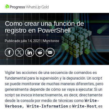
Como crear una función de
registro en PowerShell
Publicado
julio 14, 2021
|
Monitoreo
Vigilar las acciones de una secuencia de comandos es
fundamental para la supervisión y la depuración. Un script
se puede monitorear de muchas maneras diferentes, pero
generalmente depende de cómo se vaya a ejecutar. Si un
script se invoca interactivamente, es decir, directamente
desde la consola por medio de técnicas como
Write-
Verbose, Write-Information
o
Write-Host
, es