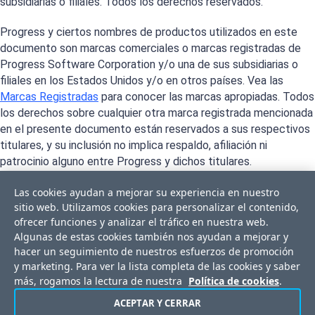
subsidiarias o filiales. Todos los derechos reservados.
Progress y ciertos nombres de productos utilizados en este
documento son marcas comerciales o marcas registradas de
Progress Software Corporation y/o una de sus subsidiarias o
filiales en los Estados Unidos y/o en otros países. Vea las
Marcas Registradas
para conocer las marcas apropiadas. Todos
los derechos sobre cualquier otra marca registrada mencionada
en el presente documento están reservados a sus respectivos
titulares, y su inclusión no implica respaldo, afiliación ni
patrocinio alguno entre Progress y dichos titulares.
Las cookies ayudan a mejorar su experiencia en nuestro
sitio web. Utilizamos cookies para personalizar el contenido,
ofrecer funciones y analizar el tráfico en nuestra web.
Algunas de estas cookies también nos ayudan a mejorar y
hacer un seguimiento de nuestros esfuerzos de promoción
y marketing. Para ver la lista completa de las cookies y saber
más, rogamos la lectura de nuestra
Política de cookies
.
ACEPTAR Y CERRAR
Centro de privacidad
Trust Center
Acuerdo de licencia