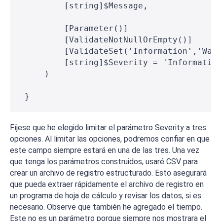
         [string]$Message,
         [Parameter()]
         [ValidateNotNullOrEmpty()]
         [ValidateSet('Information','War
         [string]$Severity = 'Informatio
     )
 }
Fíjese que he elegido limitar el parámetro Severity a tres
opciones. Al limitar las opciones, podremos confiar en que
este campo siempre estará en una de las tres. Una vez
que tenga los parámetros construidos, usaré CSV para
crear un archivo de registro estructurado. Esto asegurará
que pueda extraer rápidamente el archivo de registro en
un programa de hoja de cálculo y revisar los datos, si es
necesario. Observe que también he agregado el tiempo.
Este no es un parámetro porque siempre nos mostrara el