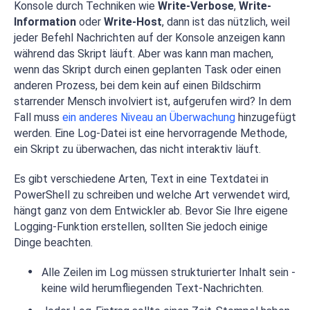
Konsole durch Techniken wie
Write-Verbose
,
Write-
Information
oder
Write-Host
, dann ist das nützlich, weil
jeder Befehl Nachrichten auf der Konsole anzeigen kann
während das Skript läuft. Aber was kann man machen,
wenn das Skript durch einen geplanten Task oder einen
anderen Prozess, bei dem kein auf einen Bildschirm
starrender Mensch involviert ist, aufgerufen wird? In dem
Fall muss
ein anderes Niveau an Überwachung
hinzugefügt
werden. Eine Log-Datei ist eine hervorragende Methode,
ein Skript zu überwachen, das nicht interaktiv läuft.
Es gibt verschiedene Arten, Text in eine Textdatei in
PowerShell zu schreiben und welche Art verwendet wird,
hängt ganz von dem Entwickler ab. Bevor Sie Ihre eigene
Logging-Funktion erstellen, sollten Sie jedoch einige
Dinge beachten.
Alle Zeilen im Log müssen strukturierter Inhalt sein -
keine wild herumfliegenden Text-Nachrichten.