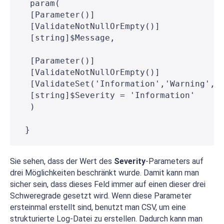
  param(
  [Parameter()]
  [ValidateNotNullOrEmpty()]
  [string]$Message,
  [Parameter()]
  [ValidateNotNullOrEmpty()]
  [ValidateSet('Information','Warning','
  [string]$Severity = 'Information'
  )
 }
Sie sehen, dass der Wert des
Severity
-Parameters auf
drei Möglichkeiten beschränkt wurde. Damit kann man
sicher sein, dass dieses Feld immer auf einen dieser drei
Schweregrade gesetzt wird. Wenn diese Parameter
ersteinmal erstellt sind, benutzt man CSV, um eine
strukturierte Log-Datei zu erstellen. Dadurch kann man