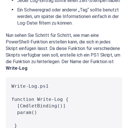
Jeder Log-Eintrag sollte einen Zeit-Stempel haben.
Ein Schweregrad oder anderer „Tag“ sollte benutzt
werden, um später die Informationen einfach in der
Log-Datei filtern zu können.
Nun sehen Sie Schritt für Schritt, wie man eine
PowerShell-Funktion erstellen kann, die sich in jedes
Skript einfügen lässt. Da diese Funktion für verschiedene
Skripts verfügbar sein soll, erstelle ich ein PS1 Skript, um
die Funktion zu hinterlegen. Der Name der Funktion ist
Write-Log
.
Write-Log.ps1
function Write-Log {
  [CmdletBinding()]
  param()
 }