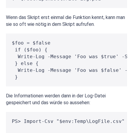
Wenn das Skript erst einmal die Funktion kennt, kann man
sie so oft wie nötig in dem Skript aufrufen.
$foo = $false
 if ($foo) {
  Write-Log -Message 'Foo was $true' -Se
 } else {
  Write-Log -Message 'Foo was $false' -S
 }
Die Informationen werden dann in der Log-Datei
gespeichert und das würde so aussehen:
PS> Import-Csv "$env:Temp\LogFile.csv"