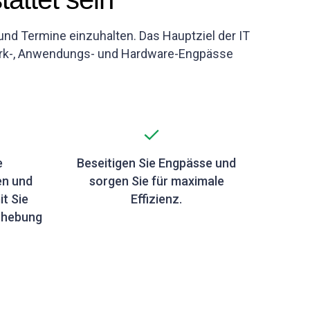
nd Termine einzuhalten. Das Hauptziel der IT
werk-, Anwendungs- und Hardware-Engpässe
e
Beseitigen Sie Engpässe und
en und
sorgen Sie für maximale
t Sie
Effizienz.
behebung