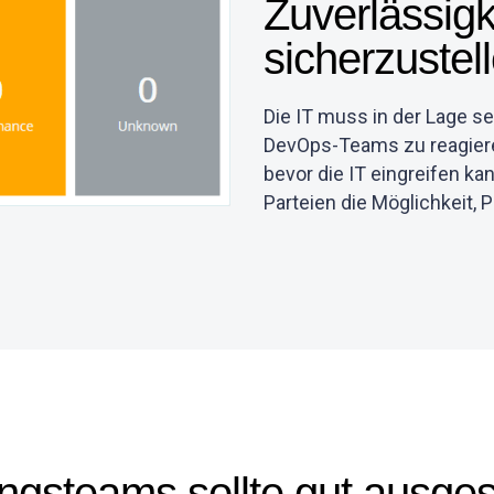
Zuverlässigk
sicherzustel
Die IT muss in der Lage s
DevOps-Teams zu reagier
bevor die IT eingreifen k
Parteien die Möglichkeit, 
ngsteams sollte gut ausgest