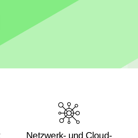
t
Netzwerk- und Cloud-