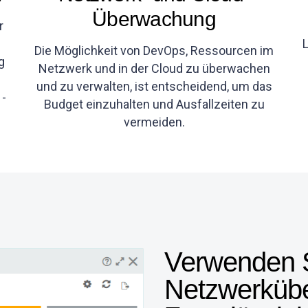
Überwachung
r
L
Die Möglichkeit von DevOps, Ressourcen im
g
Netzwerk und in der Cloud zu überwachen
und zu verwalten, ist entscheidend, um das
 -
Budget einzuhalten und Ausfallzeiten zu
vermeiden.
Verwenden S
Netzwerküb