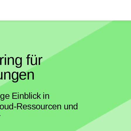
ing für
ungen
ge Einblick in
Cloud-Ressourcen und
r