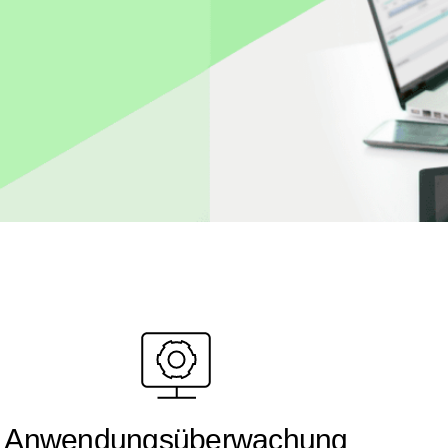
Anwendungsüberwachung