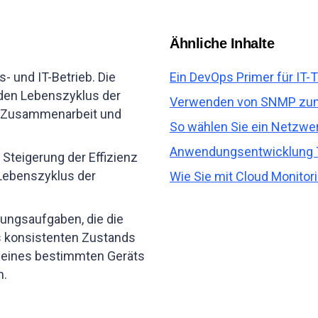
Ähnliche Inhalte
- und IT-Betrieb. Die
Ein DevOps Primer für I
n den Lebenszyklus der
Verwenden von SNMP zum
e Zusammenarbeit und
So wählen Sie ein Netzwer
Anwendungsentwicklung
 Steigerung der Effizienz
Lebenszyklus der
Wie Sie mit Cloud Monitor
ungsaufgaben, die die
s konsistenten Zustands
ät eines bestimmten Geräts
n.