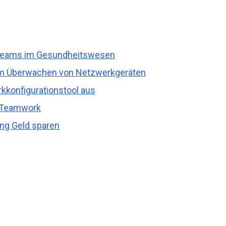
T-Teams im Gesundheitswesen
 Überwachen von Netzwerkgeräten
kkonfigurationstool aus
 Teamwork
ing Geld sparen