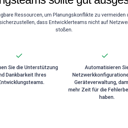
gbare Ressourcen, um Planungskonflikte zu vermeiden u
 sicherzustellen, dass Entwicklerteams nicht auf Netz
stoßen.
en Sie die Unterstützung
Automatisieren Si
nd Dankbarkeit Ihres
Netzwerkkonfiguration
Entwicklungsteams.
Geräteverwaltung, dami
mehr Zeit für die Fehler
haben.