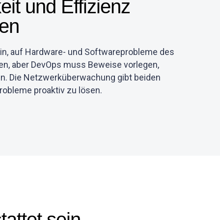
eit und Effizienz
len
ein, auf Hardware- und Softwareprobleme des
en, aber DevOps muss Beweise vorlegen,
ann. Die Netzwerküberwachung gibt beiden
Probleme proaktiv zu lösen.
attet sein