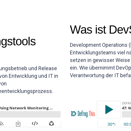
Was ist De
gstools
Development Operations (
Entwicklungsteams viel nä
setzen in gewisser Weis
ein. Wie übernimmt DevOps
lungsbetrieb und Release
Verantwortung der IT bef
 von Entwicklung und IT in
von
eentwicklungsprozess.