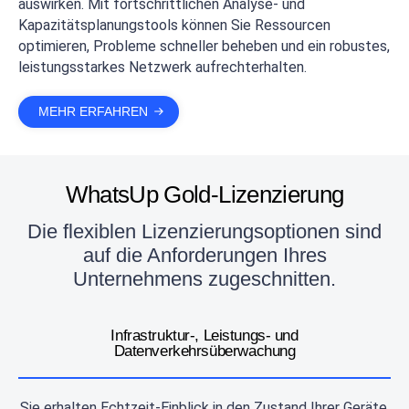
auswirken. Mit fortschrittlichen Analyse- und
Kapazitätsplanungstools können Sie Ressourcen
optimieren, Probleme schneller beheben und ein robustes,
leistungsstarkes Netzwerk aufrechterhalten.
MEHR ERFAHREN
WhatsUp Gold-Lizenzierung
Die flexiblen Lizenzierungsoptionen sind
auf die Anforderungen Ihres
Unternehmens zugeschnitten.
Infrastruktur-, Leistungs- und
Datenverkehrsüberwachung
Sie erhalten Echtzeit-Einblick in den Zustand Ihrer Geräte,