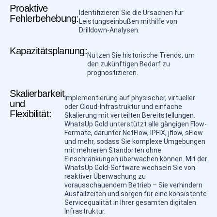
Proaktive
Identifizieren Sie die Ursachen für
Fehlerbehebung:
Leistungseinbußen mithilfe von
Drilldown-Analysen.
Kapazitätsplanung:
Nutzen Sie historische Trends, um
den zukünftigen Bedarf zu
prognostizieren.
Skalierbarkeit
Implementierung auf physischer, virtueller
und
oder Cloud-Infrastruktur und einfache
Flexibilität:
Skalierung mit verteilten Bereitstellungen.
WhatsUp Gold unterstützt alle gängigen Flow-
Formate, darunter NetFlow, IPFIX, jflow, sFlow
und mehr, sodass Sie komplexe Umgebungen
mit mehreren Standorten ohne
Einschränkungen überwachen können. Mit der
WhatsUp Gold-Software wechseln Sie von
reaktiver Überwachung zu
vorausschauendem Betrieb – Sie verhindern
Ausfallzeiten und sorgen für eine konsistente
Servicequalität in Ihrer gesamten digitalen
Infrastruktur.