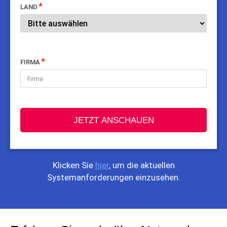
LAND
FIRMA
JETZT ANSCHAUEN
Klicken Sie
hier
, um die aktuellen
Systemanforderungen einzusehen.