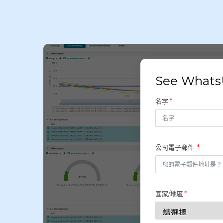
See WhatsU
名字
公司電子郵件
國家/地區