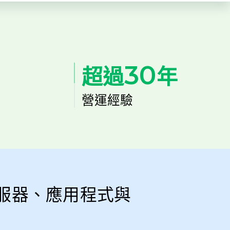
30
超過
年
營運經驗
服器、應用程式與