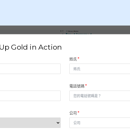
p Gold in Action
姓氏
電話號碼
公司