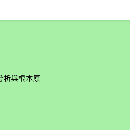
能分析與根本原
。