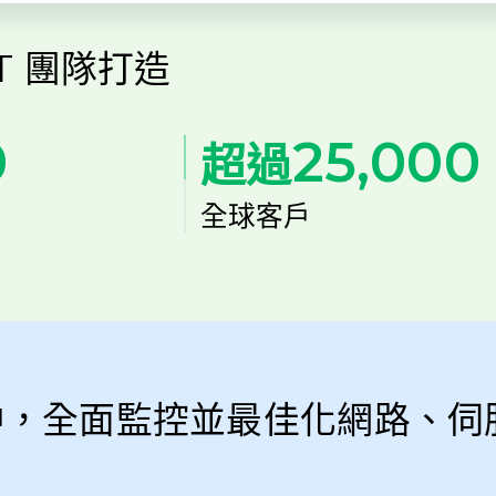
T 團隊打造
0
25,000
超過
全球客戶
中，全面監控並最佳化網路、伺