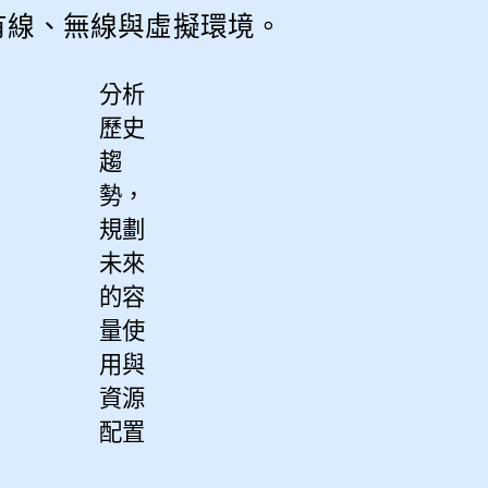
握有線、無線與虛擬環境。
分析
歷史
趨
勢，
規劃
未來
的容
量使
用與
資源
配置