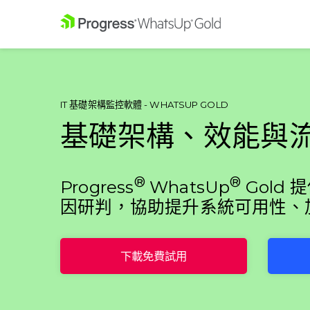
IT 基礎架構監控軟體 - WHATSUP GOLD
基礎架構、效能與
®
®
Progress
WhatsUp
Gold
因研判，協助提升系統可用性、
下載免費試用