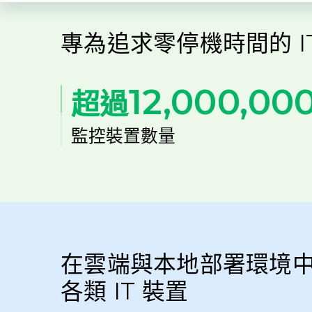
專為追求零停機時間的 I
12,000,00
超過
監控裝置數量
在雲端與本地部署環境
各類 IT 裝置