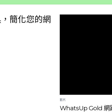
具，簡化您的網
影片
WhatsUp Gol