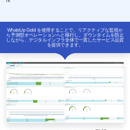
WhatsUp Gold を使用することで、リアクティブな監視か
ら予測型オペレーションへと移行し、ダウンタイムを防止
しながら、デジタルインフラ全体で一貫したサービス品質
を提供できます。