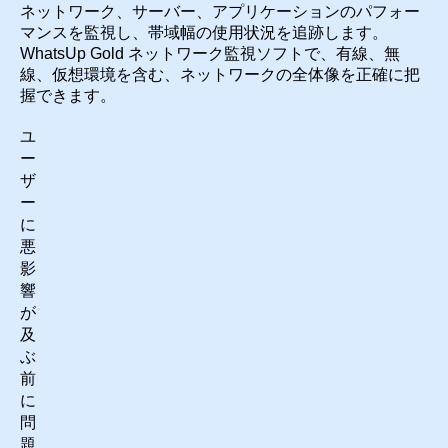
ネットワーク、サーバー、アプリケーションのパフォー
マンスを監視し、帯域幅の使用状況を追跡します。
WhatsUp Gold ネットワーク監視ソフトで、有線、無
線、仮想環境を含む、ネットワークの全体像を正確に把
握できます。
ユ
ー
ザ
ー
に
悪
影
響
が
及
ぶ
前
に
問
題