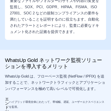
重要なファイルやフォルダーのサイズや内容の変更を
監視し、SOX、PCI、GDPR、HIPAA、FISMA、ISO
27001、SOC 2 などの規制コンプライアンスの要件を
満たしていることを証明するのに役立ちます。自動化
されたアラートとレポートにより、監査に必要なドキ
ュメント化された証拠を提供できます。
WhatsUp Gold ネットワーク監視ソリュー
ションを導入するメリット
WhatsUp Gold は、フローベース監視 (NetFlow / IPFIX) を追
加することで、ネットワークトラフィックとアプリケーショ
ンパフォーマンスを極めて高いレベルで可視化します。
エ
ハイブリッド環境全体にわたって、帯域幅、遅延、ユーザーエクスペリエンス
ン
ド
を監視。