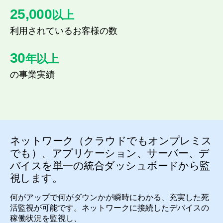
25,000
以上
利用されているお客様の数
30
年以上
の事業実績
ネットワーク（クラウドでもオンプレミス
でも）、アプリケーション、サーバー、デ
バイスを
単一の統合ダッシュボードから監
視します。
何がアップで何がダウンかが瞬時にわかる、充実した死
活監視が可能です。ネットワークに接続したデバイスの
稼働状況を監視し、