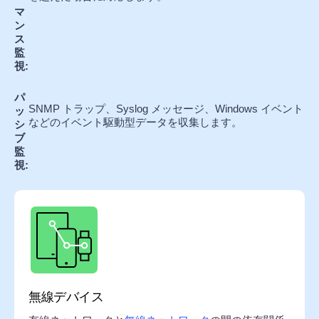
マ
ン
ス
監
視:
パ
SNMP トラップ、Syslog メッセージ、Windows イベント
ッ
などのイベント駆動型データを収集します。
シ
ブ
監
視:
無線デバイス