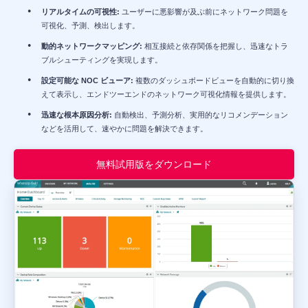
リアルタイムの可視性:
ユーザーに悪影響が及ぶ前にネットワーク問題を
可視化、予測、検出します。
動的ネットワークマッピング:
相互接続と依存関係を把握し、迅速なトラ
ブルシューティングを実現します。
設定可能な NOC ビューア:
複数のダッシュボードビューを自動的に切り換
えて表示し、エンドツーエンドのネットワーク可視化情報を提供します。
迅速な根本原因分析:
自動検出、予測分析、実用的なリコメンデーション
などを活用して、速やかに問題を解決できます。
無料試用版をダウンロード