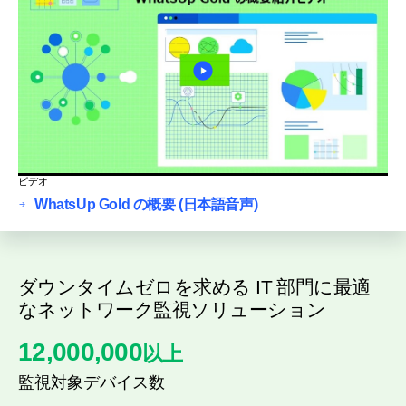
ビデオ
WhatsUp Gold の概要 (日本語音声)
ダウンタイムゼロを求める IT 部門に最適
なネットワーク監視ソリューション
12,000,000
以上
監視対象デバイス数