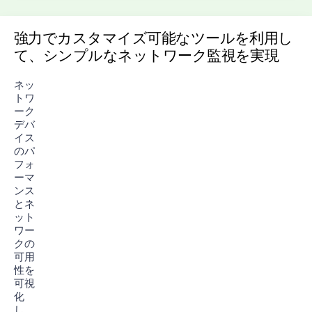
強力でカスタマイズ可能なツールを利用し
て、シンプルなネットワーク監視を実現
ネッ
トワ
ーク
デバ
イス
のパ
フォ
ーマ
ンス
とネ
ット
ワー
クの
可用
性を
可視
化
し、