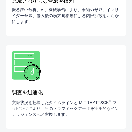
見逃されがちな脅威を検知
振る舞い分析、AI、機械学習により、未知の脅威、インサ
イダー脅威、侵入後の横方向移動による内部拡散を明らか
にします。
調査を迅速化
®
文脈状況を把握したタイムラインと MITRE ATT&CK
マ
ッピングにより、生のトラフィックデータを実用的なイン
テリジェンスへと変換します。