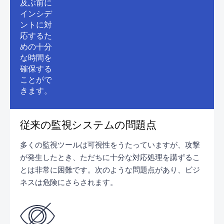
及ぶ前に
インシデ
ントに対
応するた
めの十分
な時間を
確保する
ことがで
きます。
従来の監視システムの問題点
多くの監視ツールは可視性をうたっていますが、攻撃
が発生したとき、ただちに十分な対応処理を講ずるこ
とは非常に困難です。次のような問題点があり、ビジ
ネスは危険にさらされます。