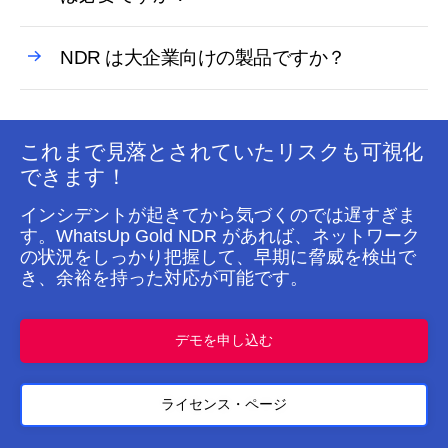
NDR は大企業向けの製品ですか？
これまで見落とされていたリスクも可視化
できます！
インシデントが起きてから気づくのでは遅すぎま
す。WhatsUp Gold NDR があれば、ネットワーク
の状況をしっかり把握して、早期に脅威を検出で
き、余裕を持った対応が可能です。
デモを申し込む
ライセンス・ページ