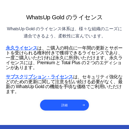
WhatsUp Gold のライセンス
WhatsUp Gold のライセンス体系は、様々な組織のニーズに
適合できるよう、柔軟性に富んでいます。
永久ライセンス
は、ご購入の時点に一年間の更新とサポー
トを受けられる権利付きで獲得できるライセンスであり、
一度ご購入いただければ永久に所持いただけます。永久ラ
イセンスには、Premium と Total Plus の２つのエディショ
ンがあります。
サブスクリプション・ライセンス
は、セキュリティ強化な
どのための更新に関して注意を払い続ける必要がなく、最
新の WhatsUp Gold の機能を手頃な価格でご利用いただけ
ます。
詳細