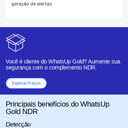
geração de alertas.
Você é cliente do WhatsUp Gold?
Aumente sua
segurança com o complemento NDR.
Explorar Preços
Principais benefícios do WhatsUp
Gold NDR
Detecção