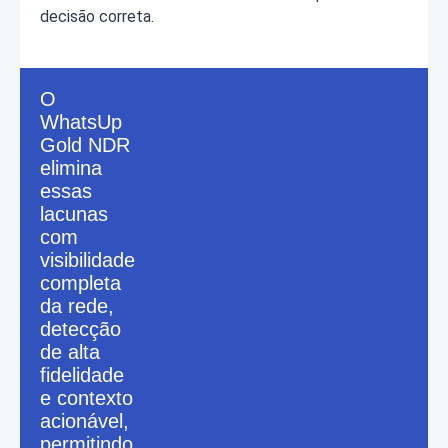
decisão correta.
O
WhatsUp
Gold NDR
elimina
essas
lacunas
com
visibilidade
completa
da rede,
detecção
de alta
fidelidade
e contexto
acionável,
permitindo