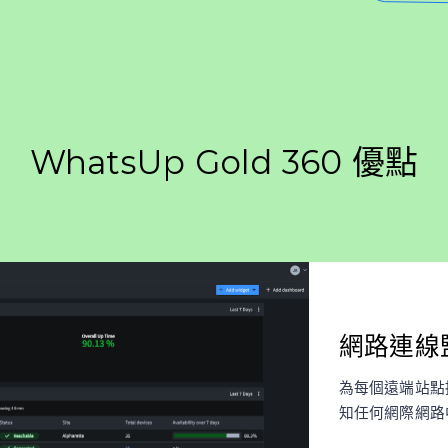
WhatsUp Gold 360 優點
網路連線
為每個遠端站點
知任何網際網路