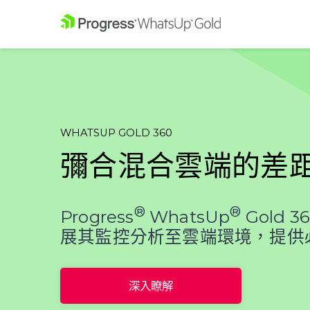
WHATSUP GOLD 360
彌合混合雲端的差
®
®
Progress
WhatsUp
Gold 
展其監控分析至雲端環境，提供
深入瞭解