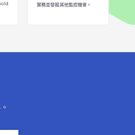
old
實務並發掘其他監控機會。
料。