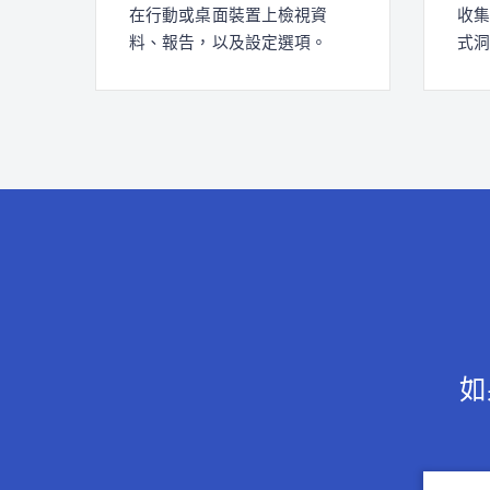
在行動或桌面裝置上檢視資
收
料、報告，以及設定選項。
式
如