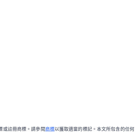
區的商標或註冊商標。請參閱
商標
以獲取適當的標記。本文所包含的任何