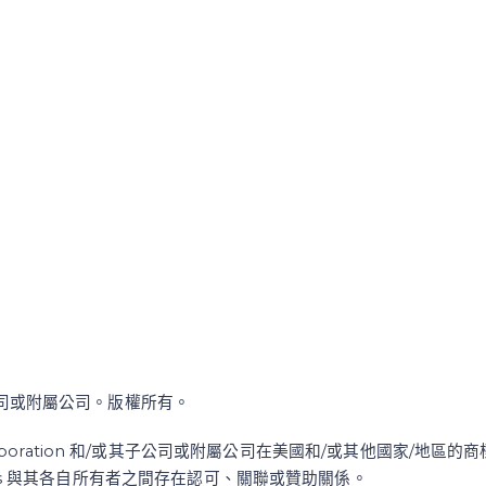
/或其子公司或附屬公司。版權所有。
re Corporation 和/或其子公司或附屬公司在美國和/或其他國家/地
ss 與其各自所有者之間存在認可、關聯或贊助關係。