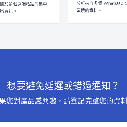
分析來自多個 WhatsUp G
集關於多個遠端站點的集中
環境的資料。
洞察資訊。
想要避免延遲或錯過通知？
果您對產品感興趣，請登記完整您的資