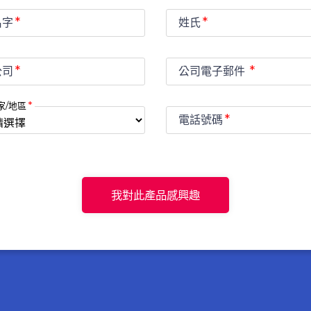
名字
姓氏
公司
公司電子郵件
家/地區
電話號碼
我對此產品感興趣