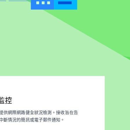
監控
提供網際網路健全狀況檢測。接收旨在告
中斷情況的簡訊或電子郵件通知。