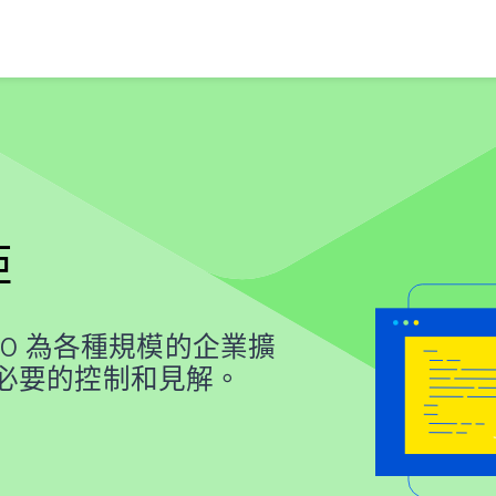
距
360 為各種規模的企業擴
必要的控制和見解。