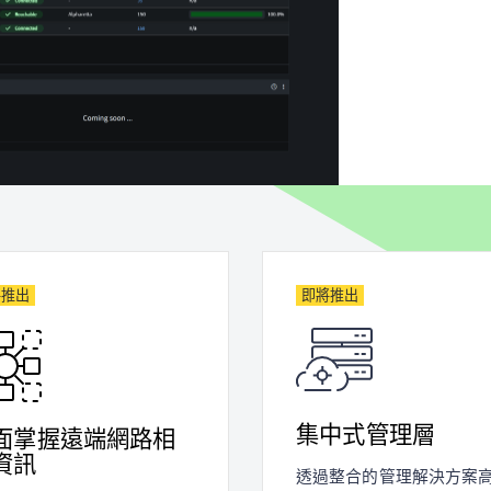
將推出
即將推出
集中式管理層
面掌握遠端網路相
資訊
透過整合的管理解決方案