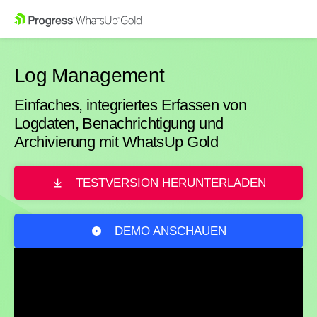
Log Management
Einfaches, integriertes Erfassen von
Logdaten, Benachrichtigung und
Archivierung mit WhatsUp Gold
TESTVERSION HERUNTERLADEN
DEMO ANSCHAUEN