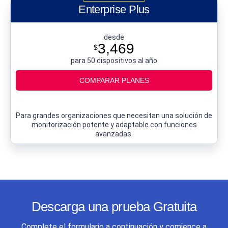
Enterprise Plus
desde
3,469
$
para 50 dispositivos al año
COMPARAR PLANES
Para grandes organizaciones que necesitan una solución de
monitorización potente y adaptable con funciones
avanzadas.
Descarga una prueba Gratuita
Complete el formulario a continuación y comience a