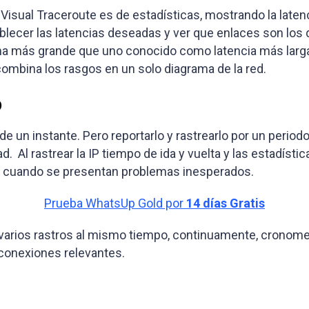
isual Traceroute es de estadísticas, mostrando la latencia
blecer las latencias deseadas y ver que enlaces son los 
 más grande que uno conocido como latencia más larga, 
ombina los rasgos en un solo diagrama de la red.
o
e un instante. Pero reportarlo y rastrearlo por un perio
Al rastrear la IP tiempo de ida y vuelta y las estadístic
ar cuando se presentan problemas inesperados.
Prueba WhatsUp Gold por
14 días Gratis
r varios rastros al mismo tiempo, continuamente, cronome
 conexiones relevantes.