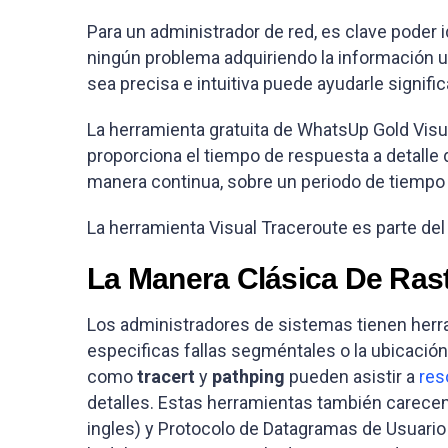
Para un administrador de red, es clave poder 
ningún problema adquiriendo la información 
sea precisa e intuitiva puede ayudarle signifi
La herramienta gratuita de WhatsUp Gold
Visu
proporciona el tiempo de respuesta a detalle 
manera continua, sobre un periodo de tiemp
La herramienta
Visual Traceroute
es parte del
La Manera Clásica De Ras
Los administradores de sistemas tienen he
especificas fallas segméntales o la ubicació
como
tracert
y
pathping
pueden asistir a
res
detalles. Estas herramientas también carecen 
ingles) y Protocolo de Datagramas de Usuario