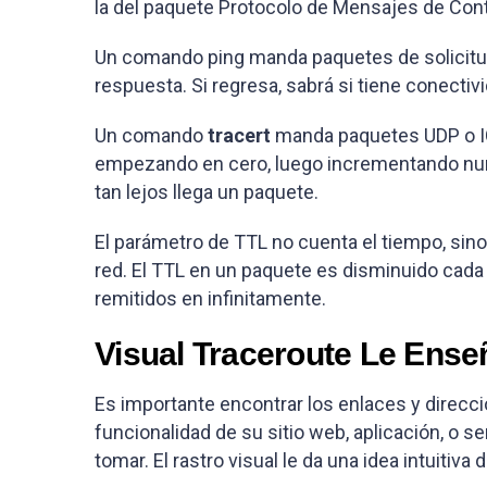
la del paquete Protocolo de Mensajes de Cont
Un comando ping manda paquetes de solicitud 
respuesta. Si regresa, sabrá si tiene conectiv
Un comando
tracert
manda paquetes UDP o IC
empezando en cero, luego incrementando num
tan lejos llega un paquete.
El parámetro de TTL no cuenta el tiempo, sino
red. El TTL en un paquete es disminuido cada 
remitidos en infinitamente.
Visual Traceroute Le Ens
Es importante encontrar los enlaces y direcci
funcionalidad de su sitio web, aplicación, o se
tomar. El rastro visual le da una idea intuiti