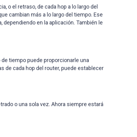
, o el retraso, de cada hop a lo largo del
que cambian más a lo largo del tiempo. Ese
dependiendo en la aplicación. También le
do de tiempo puede proporcionarle una
as de cada hop del router, puede establecer
trado o una sola vez. Ahora siempre estará