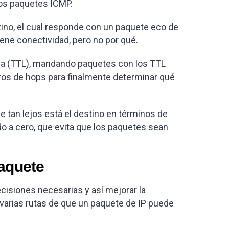
los paquetes ICMP.
tino, el cual responde con un paquete eco de
tiene conectividad, pero no por qué.
a (TTL), mandando paquetes con los TTL
os de hops para finalmente determinar qué
e tan lejos está el destino en términos de
do a cero, que evita que los paquetes sean
aquete
cisiones necesarias y así mejorar la
as varias rutas de que un paquete de IP puede