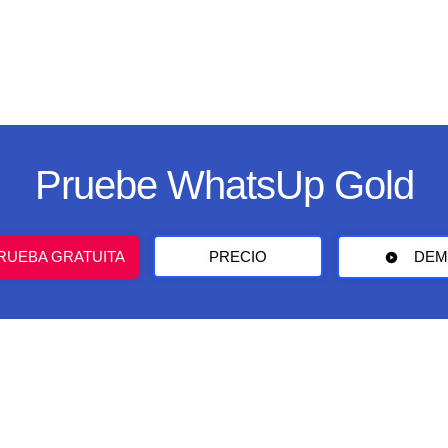
Pruebe WhatsUp Gold
RUEBA GRATUITA
PRECIO
DEM