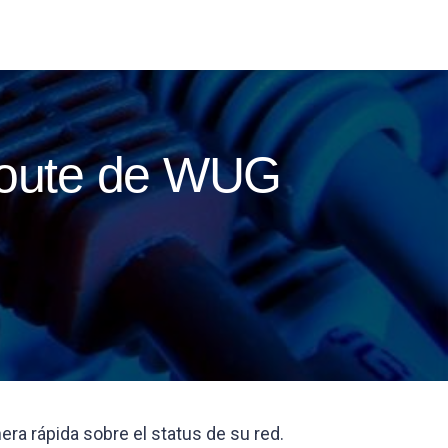
eroute de WUG
ra rápida sobre el status de su red.