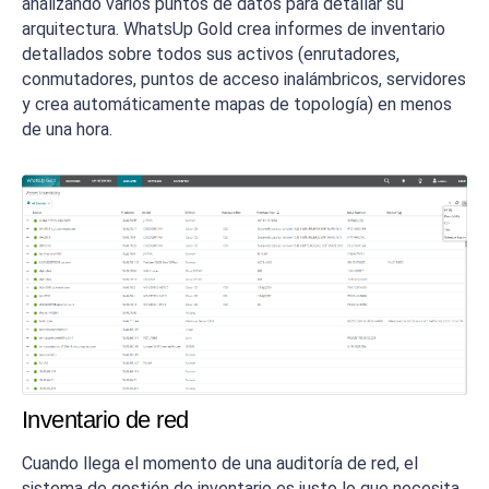
analizando varios puntos de datos para detallar su
arquitectura. WhatsUp Gold crea informes de inventario
detallados sobre todos sus activos (enrutadores,
conmutadores, puntos de acceso inalámbricos, servidores
y crea automáticamente mapas de topología) en menos
de una hora.
Inventario de red
Cuando llega el momento de una auditoría de red, el
sistema de gestión de inventario es justo lo que necesita.