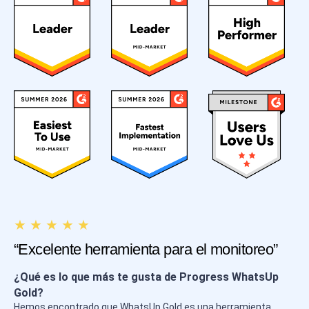
★ ★ ★ ★ ★
“Excelente herramienta para el monitoreo”
¿Qué es lo que más te gusta de Progress WhatsUp
Gold?
Hemos encontrado que WhatsUp Gold es una herramienta