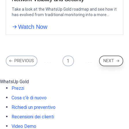
Take a look at the WhatsUp Gold roadmap and see how it
has evolved from traditional monitoring into a more
unified operations platform
Watch Now
1
PREVIOUS
NEXT
WhatsUp Gold
Prezzi
Cosa c'è di nuovo
Richiedi un preventivo
Recensioni dei clienti
Video Demo