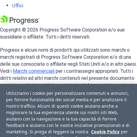
Uffici
Copyright © 2026 Progress Software Corporation e/o sue
sussidiarie o affiliate. Tutti i diritti riservati.
Progress e alcuni nomi di prodotti qui utilizzati sono marchi o
marchi registrati di Progress Software Corporation e/o di una
delle sue consociate o affiliate negli Stati Uniti e/o in altri paesi.
Vedi i
Marchi commerciali
per i contrassegni appropriati. Tutti i
diritti relativi ad altri marchi contenuti nel presente documento
sono riservati ai rispettivi proprietari, e la loro menzione qui non
implica alcuna approvazione, affiliazione o sponsorizzazione tra
Utilizziamo i cookie per personalizzare contenuti e annunci,
Progress e tali proprietari.
per fornire funzionalità dei social media e per analizzare il
nostro traffico. Alcuni di questi cookie aiutano anche a
migliorare la tua esperienza utente sui nostri siti Web,
aiutano con la navigazione e la tua capacità di fornire
feedback e aiutano con le nostre iniziative promozionali e di
marketing. Si prega di leggere la nostra
Cookie Policy
per