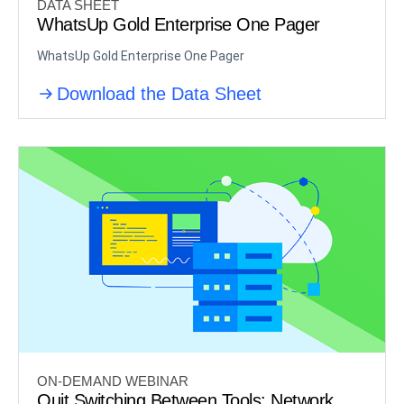
DATA SHEET
WhatsUp Gold Enterprise One Pager
WhatsUp Gold Enterprise One Pager
Download the Data Sheet
ON-DEMAND WEBINAR
Quit Switching Between Tools: Network