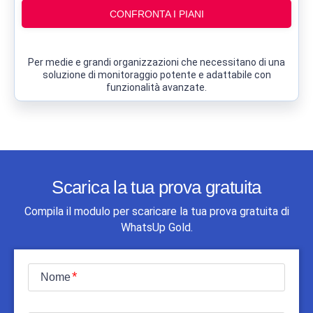
CONFRONTA I PIANI
Per medie e grandi organizzazioni che necessitano di una
soluzione di monitoraggio potente e adattabile con
funzionalità avanzate.
Scarica la tua prova gratuita
Compila il modulo per scaricare la tua prova gratuita di
WhatsUp Gold.
Nome