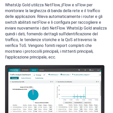
WhatsUp Gold utilizza NetFlow, jFlow e sFlow per
monitorare la larghezza di banda della rete e il traffico
delle applicazioni. Rileva automaticamente i router e gli
switch abilitati netFlow e li configura per raccogliere e
inviare nuovamente i dati NetFlow. WhatsUp Gold analizza
quindi i dati, fornendo dettagli sull'identificazione del
traffico, le tendenze storiche e la QoS attraverso la
verifica ToS. Vengono forniti report completi che
mostrano i protocolli principali, i mittenti principali,
l'applicazione principale, ecc.