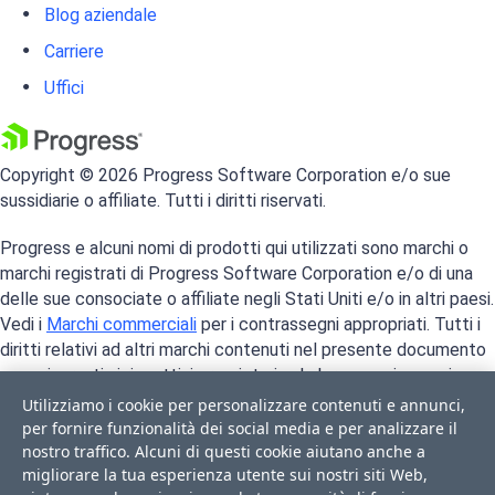
Blog aziendale
Carriere
Uffici
Copyright © 2026 Progress Software Corporation e/o sue
sussidiarie o affiliate. Tutti i diritti riservati.
Progress e alcuni nomi di prodotti qui utilizzati sono marchi o
marchi registrati di Progress Software Corporation e/o di una
delle sue consociate o affiliate negli Stati Uniti e/o in altri paesi.
Vedi i
Marchi commerciali
per i contrassegni appropriati. Tutti i
diritti relativi ad altri marchi contenuti nel presente documento
sono riservati ai rispettivi proprietari, e la loro menzione qui non
implica alcuna approvazione, affiliazione o sponsorizzazione tra
Utilizziamo i cookie per personalizzare contenuti e annunci,
Progress e tali proprietari.
per fornire funzionalità dei social media e per analizzare il
nostro traffico. Alcuni di questi cookie aiutano anche a
migliorare la tua esperienza utente sui nostri siti Web,