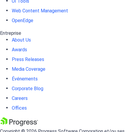
UI Tools
Web Content Management
OpenEdge
Entreprise
About Us
Awards
Press Releases
Media Coverage
Événements
Corporate Blog
Careers
Offices
Copyright © 2026 Progress Software Corporation et/ou ses