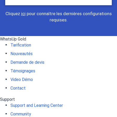
Cliquez
ici
pour connaître les dernières configurations
requises.
WhatsUp Gold
Tarification
Nouveautés
Demande de devis
Témoignages
Video Démo
Contact
Support
Support and Learning Center
Community