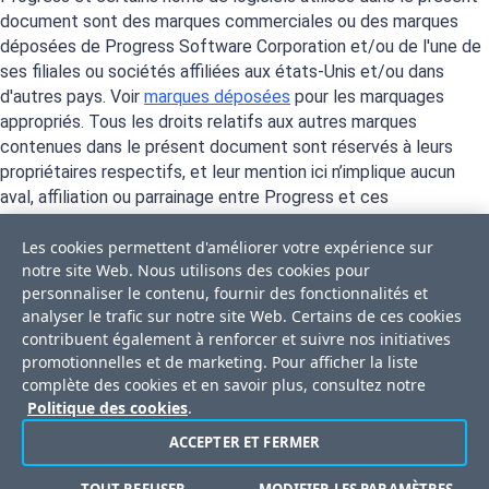
document sont des marques commerciales ou des marques
déposées de Progress Software Corporation et/ou de l'une de
ses filiales ou sociétés affiliées aux états-Unis et/ou dans
d'autres pays. Voir
marques déposées
pour les marquages
appropriés. Tous les droits relatifs aux autres marques
contenues dans le présent document sont réservés à leurs
propriétaires respectifs, et leur mention ici n’implique aucun
aval, affiliation ou parrainage entre Progress et ces
propriétaires.
Les cookies permettent d'améliorer votre expérience sur
notre site Web. Nous utilisons des cookies pour
personnaliser le contenu, fournir des fonctionnalités et
analyser le trafic sur notre site Web. Certains de ces cookies
contribuent également à renforcer et suivre nos initiatives
promotionnelles et de marketing. Pour afficher la liste
complète des cookies et en savoir plus, consultez notre
Politique des cookies
.
ACCEPTER ET FERMER
Privacy Center
Trust Center
Contrat de licence
Merci de ne pas vendre ou partager mes données personnelles