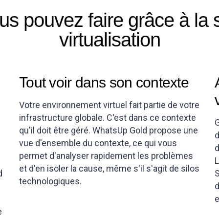
s pouvez faire grâce à la s
virtualisation
Tout voir dans son contexte
Votre environnement virtuel fait partie de votre
infrastructure globale. C'est dans ce contexte
G
qu'il doit être géré. WhatsUp Gold propose une
d
vue d'ensemble du contexte, ce qui vous
d
permet d'analyser rapidement les problèmes
L
et d'en isoler la cause, même s'il s'agit de silos
d
S
technologiques.
d
e
e