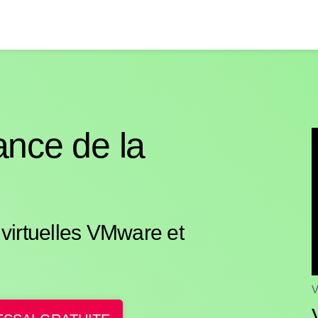
lance de la
s virtuelles VMware et