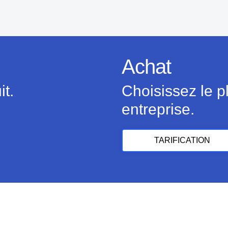
Achat
it.
Choisissez le p
entreprise.
TARIFICATION