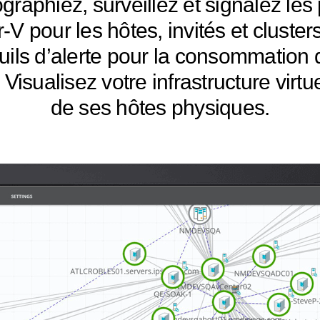
graphiez, surveillez et signalez le
 pour les hôtes, invités et cluster
uils d’alerte pour la consommation
 Visualisez votre infrastructure virt
de ses hôtes physiques.