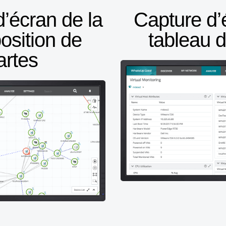
’écran de la
Capture d’
osition de
tableau 
artes