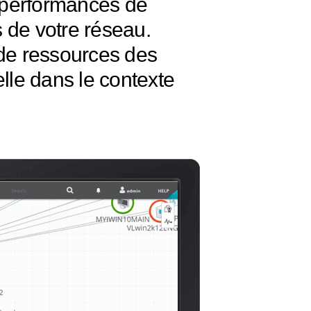
s performances de
s de votre réseau.
 de ressources des
uelle dans le contexte