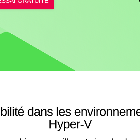
ESSAI GRATUITE
bilité dans les environne
Hyper-V