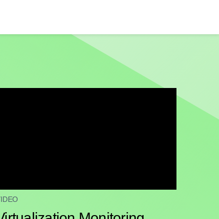
VIDEO
Virtualization Monitoring