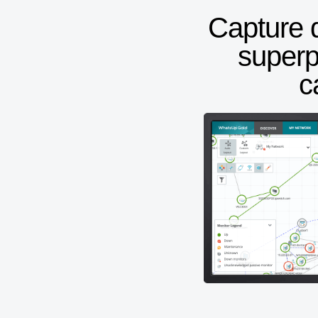
Capture d
superp
c