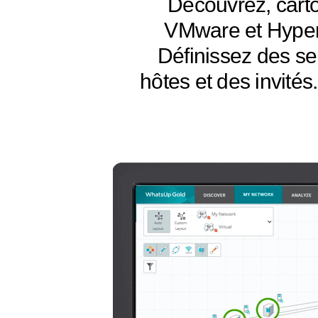
Découvrez, carto
VMware et Hyper-V
Définissez des se
hôtes et des invités.