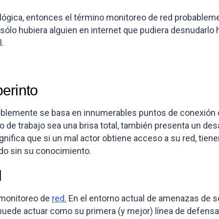
lógica, entonces el término monitoreo de red probablem
sólo hubiera alguien en internet que pudiera desnudarlo 
.
erinto
siblemente se basa en innumerables puntos de conexión 
 de trabajo sea una brisa total, también presenta un des
gnifica que si un mal actor obtiene acceso a su red, tien
do sin su conocimiento.
d
 monitoreo de
red.
En el entorno actual de amenazas de 
puede actuar como su primera (y mejor) línea de defensa