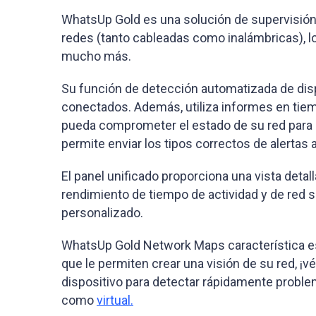
WhatsUp Gold es una solución de supervisión, 
redes (tanto cableadas como inalámbricas), l
mucho más.
Su función de detección automatizada de disp
conectados. Además, utiliza informes en tiemp
pueda comprometer el estado de su red para 
permite enviar los tipos correctos de alerta
El panel unificado proporciona una vista deta
rendimiento de tiempo de actividad y de red s
personalizado.
WhatsUp Gold Network Maps característica es 
que le permiten crear una visión de su red, ¡
dispositivo para detectar rápidamente proble
como
virtual.