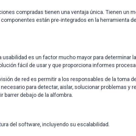
uciones compradas tienen una ventaja única. Tienen un
 componentes están pre-integrados en la herramienta de 
 la usabilidad es un factor mucho mayor para determinar 
olución fácil de usar y que proporciona informes procesa
sión de red es permitir a los responsables de la toma d
 necesario para detectar, aislar, solucionar problemas y r
 barrer debajo de la alfombra.
tura del software, incluyendo su escalabilidad.