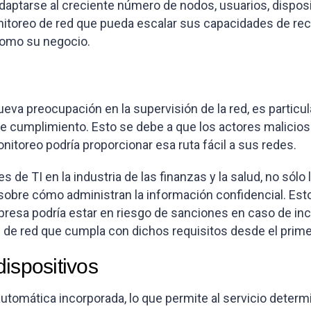
adaptarse al creciente número de nodos, usuarios, disposi
nitoreo de red que pueda escalar sus capacidades de rec
 como su negocio.
ueva preocupación en la supervisión de la red, es particul
s de cumplimiento. Esto se debe a que los actores malic
nitoreo podría proporcionar esa ruta fácil a sus redes.
s de TI en la industria de las finanzas y la salud, no s
 sobre cómo administran la información confidencial. E
esa podría estar en riesgo de sanciones en caso de inc
ón de red que cumpla con dichos requisitos desde el pri
ispositivos
omática incorporada, lo que permite al servicio determi