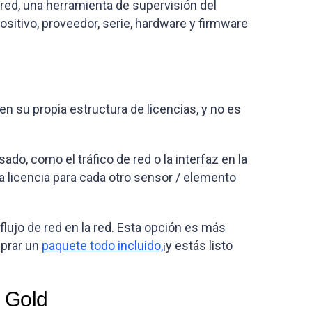
red, una herramienta de supervisión del
sitivo, proveedor, serie, hardware y firmware
n su propia estructura de licencias, y no es
o, como el tráfico de red o la interfaz en la
a licencia para cada otro sensor / elemento
lujo de red en la red. Esta opción es más
mprar un
paquete todo incluido,
¡y estás listo
 Gold