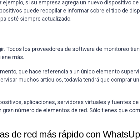
r ejemplo, si su empresa agrega un nuevo dispositivo de 
sitivos puede recopilar e informar sobre el tipo de dispo
apa esté siempre actualizado.
gir. Todos los proveedores de software de monitoreo tiene
viene más.
ento, que hace referencia a un único elemento supervisad
pervisar muchos artículos, todavía tendrá que comprar un
itivos, aplicaciones, servidores virtuales y fuentes de f
un gran número de elementos de red. Sólo tienes que co
mas de red más rápido con WhatsUp