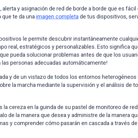
alerta y asignación de red de borde a borde que es fácil
o que te da una
imagen completa
de tus dispositivos, ser
ositivos le permite descubrir instantáneamente cualquie
o real, estratégicos y personalizables. Esto significa qu
que pueda solucionar problemas antes de que los usuari
s a las personas adecuadas automáticamente!
llada y de un vistazo de todos los entornos heterogéneos
obre la marcha mediante la supervisión y el análisis de 
la cereza en la guinda de su pastel de monitoreo de red.
véalo de la manera que desea y administre de la manera q
mas y comprender cómo pasarán en cascada a través de la