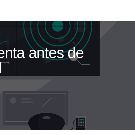
enta antes de
d