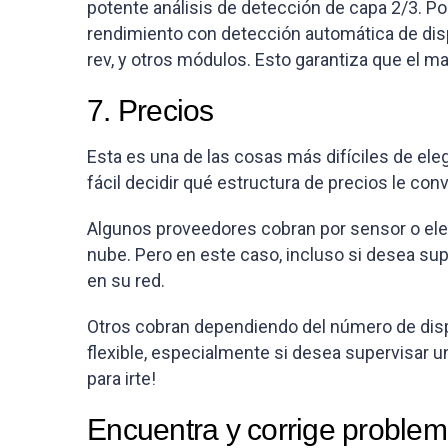
potente análisis de detección de capa 2/3. Po
rendimiento con detección automática de dispo
rev, y otros módulos. Esto garantiza que el m
7. Precios
Esta es una de las cosas más difíciles de ele
fácil decidir qué estructura de precios le con
Algunos proveedores cobran por sensor o elem
nube. Pero en este caso, incluso si desea su
en su red.
Otros cobran dependiendo del número de dispos
flexible, especialmente si desea supervisar 
para irte!
Encuentra y corrige proble