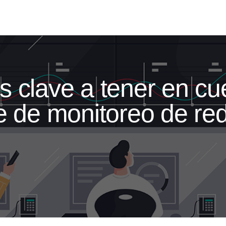
s clave a tener en cu
re de monitoreo de re