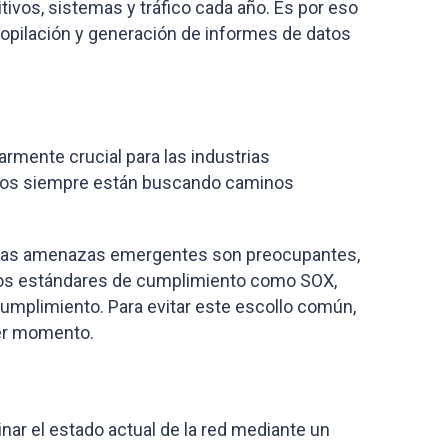
tivos, sistemas y tráfico cada año. Es por eso
opilación y generación de informes de datos
armente crucial para las industrias
iosos siempre están buscando caminos
ólo las amenazas emergentes son preocupantes,
stos estándares de cumplimiento como SOX,
umplimiento. Para evitar este escollo común,
mer momento.
nar el estado actual de la red mediante un