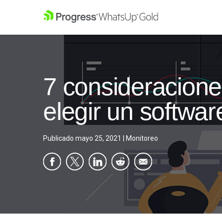
7 consideracione
elegir un softwa
Publicado
mayo 25, 2021
|
Monitoreo