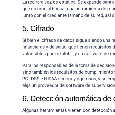
La red rara vez es estática. Se expande para 
que es crucial buscar una herramienta de mo
junto con el creciente tamaño de su red, así
5. Cifrado
Si bien el cifrado de datos sigue siendo una n
financieras y de salud, que tienen requisito
vulnerables para explotar, y su software de mo
Para los responsables de la toma de decisione
sino también los requisitos de cumplimiento
PCI-DSS e HIPAA son muy rigurosos, y su empr
elija un proveedor de software de supervisi
6. Detección automática de d
Algunas herramientas vienen con detección aut