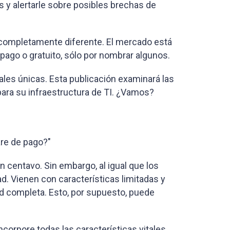
es y alertarle sobre posibles brechas de
ia completamente diferente. El mercado está
 pago o gratuito, sólo por nombrar algunos.
les únicas. Esta publicación examinará las
para su infraestructura de TI. ¿Vamos?
re de pago?"
n centavo. Sin embargo, al igual que los
. Vienen con características limitadas y
ad completa. Esto, por supuesto, puede
orpore todas las características vitales.