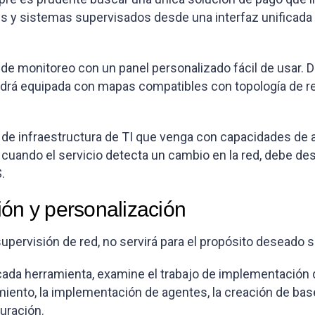
es y sistemas supervisados desde una interfaz unificada 
de monitoreo con un panel personalizado fácil de usar. D
endrá equipada con mapas compatibles con topología de r
e infraestructura de TI que venga con capacidades de a
, y cuando el servicio detecta un cambio en la red, deb
.
ión y personalización
pervisión de red, no servirá para el propósito deseado si
ada herramienta, examine el trabajo de implementación qu
ento, la implementación de agentes, la creación de base
uración.