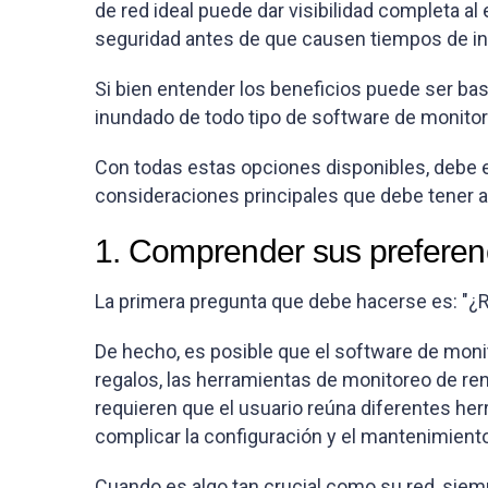
de red ideal puede dar visibilidad completa al
seguridad antes de que causen tiempos de in
Si bien entender los beneficios puede ser bas
inundado de todo tipo de software de monitoreo
Con todas estas opciones disponibles, debe e
consideraciones principales que debe tener a
1. Comprender sus preferen
La primera pregunta que debe hacerse es: "¿
De hecho, es posible que el software de monito
regalos, las herramientas de monitoreo de re
requieren que el usuario reúna diferentes her
complicar la configuración y el mantenimiento
Cuando es algo tan crucial como su red, siemp