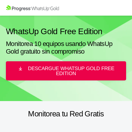
WhatsUp Gold Free Edition
Monitorea 10 equipos usando WhatsUp
Gold gratuito sin compromiso
DESCARGUE WHATSUP GOLD FREE
EDITION
Monitorea tu Red Gratis