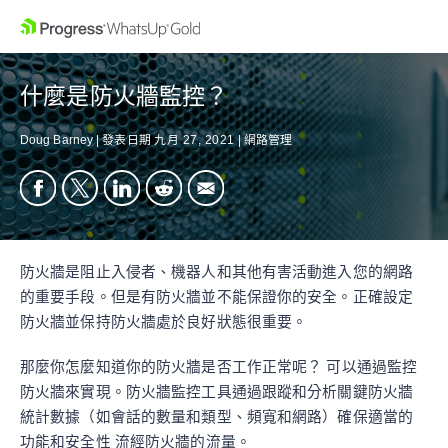
什麼是防火牆監控？
Doug Barney
|
發表日期
九月 27, 2021
|
網路管理
防火牆是阻止入侵者、機器人和其他有害活動進入您的網路
的重要手段。但是有防火牆並不能保證你的安全。正確設定
防火牆並保持防火牆處於良好狀態很重要。
那麼你怎麼知道你的防火牆是否工作正常呢？ 可以通過監控
防火牆來實現。防火牆監控工具通過跟蹤和分析關鍵防火牆
統計數據（如會話的數量和類型、頻寬和網路）確保適當的
功能和安全性 流經防火牆的流量。