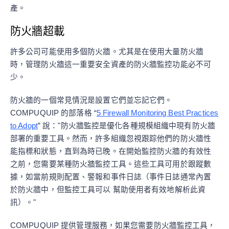
產。
防火牆超載
許多公司可能使用多個防火牆。尤其是在使用大量防火牆
時，管理防火牆這一重要安全資產的防火牆監控功能必不可
少。
防火牆的一個常見情況是設置它們並忘記它們。
COMPUQUIP 的部落格 “
5 Firewall Monitoring Best Practices
to Adopt
” 說："防火牆監控是優化各種規模組織中現有防火牆
部署的重要工具。然而，許多組織忽視跟踪他們的防火牆性
能指標和狀態，直到為時已晚。在開始監控防火牆的有效性
之前，您需要某種防火牆監控工具。這些工具可用於跟蹤數
據，如當前規則配置、警報和事件日誌（事件日誌通常內置
於防火牆中，但監控工具可以 幫助使用者有效地解析此資
訊）。"
COMPUQUIP 提供管理服務，如果您需要防火牆監控工具，