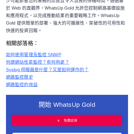
少可能影響您的業務的昂貴且令人沮喪的停機時間。通過基
於 Web 的直觀界，WhatsUp Gold 允許您控制網路基礎設施
和應用程式，以完成推動結果的重要戰略工作。WhatsUp
Gold 提供簡單的部署、強大的可擴展性、突破性的可用性和
快速的投資回報。
相關部落格：
如何使用管理及監控 SNMP
何謂網站性能監控？有何用處？
Syslog 伺服器是什麼？又是如何運作的？
網路監控簡史
網路監控的效益
開始 WhatsUp Gold
免費試用