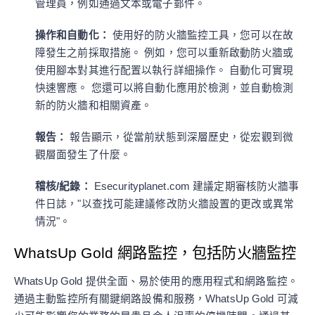
管理員，例如通過文本或電子郵件。
操作和自動化：
使用好的防火牆監控工具，您可以在故
障發生之前採取措施。 例如，您可以重新啟動防火牆或
使用腳本對其進行配置以執行詳細操作。 自動化可實現
快速響應。 您還可以將自動化應用於檢測，並自動檢測
新的防火牆和相關資產。
報告：
報告顯示，從當前狀態到深層歷史，從宏觀到微
觀層面發生了什麼。
稽核/紀錄：
Esecurityplanet.com 建議定期審核防火牆事
件日誌，"以查找可能建議修改防火牆設置的更改或異常
情況"。
WhatsUp Gold 網路監控，包括防火牆監控
WhatsUp Gold 提供全面、易於使用的應用程式和網路監控。
通過主動監控所有關鍵網路設備和服務，WhatsUp Gold 可減