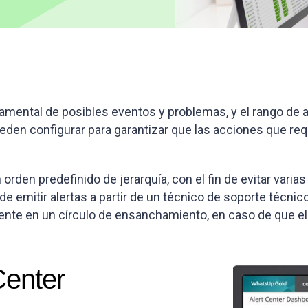
damental de posibles eventos y problemas, y el rango de 
den configurar para garantizar que las acciones que req
rden predefinido de jerarquía, con el fin de evitar varias
e emitir alertas a partir de un técnico de soporte técnic
ente en un círculo de ensanchamiento, en caso de que el
Center