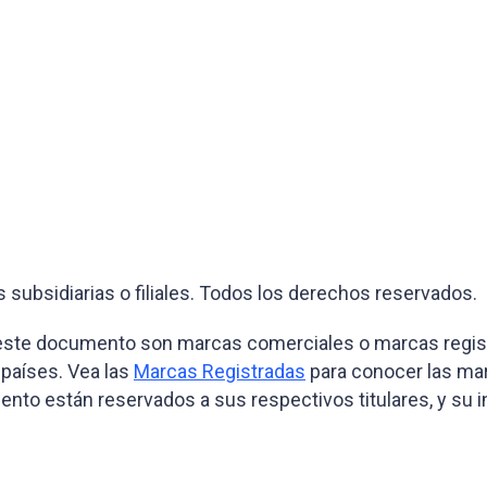
subsidiarias o filiales. Todos los derechos reservados.
 este documento son marcas comerciales o marcas regis
 países. Vea las
Marcas Registradas
para conocer las mar
o están reservados a sus respectivos titulares, y su incl