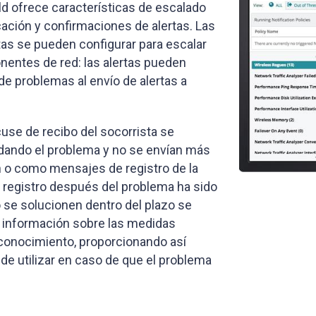
ld ofrece características de escalado
icación y confirmaciones de alertas. Las
rtas se pueden configurar para escalar
nentes de red: las alertas pueden
de problemas al envío de alertas a
cuse de recibo del socorrista se
rdando el problema y no se envían más
ón o como mensajes de registro de la
 registro después del problema ha sido
 se solucionen dentro del plazo se
información sobre las medidas
conocimiento, proporcionando así
e utilizar en caso de que el problema