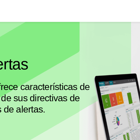
ertas
frece características de
 de sus directivas de
 de alertas.