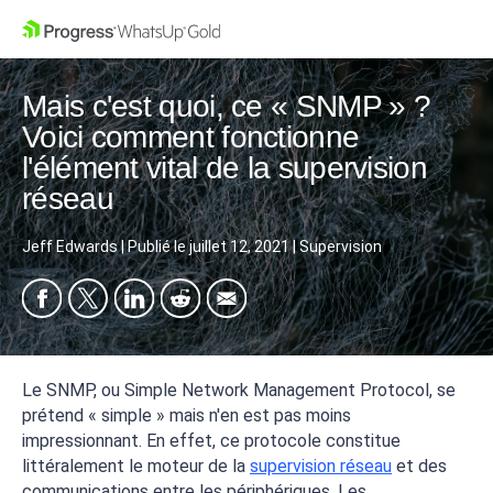
Mais c'est quoi, ce « SNMP » ?
Voici comment fonctionne
l'élément vital de la supervision
réseau
Jeff Edwards
|
Publié le
juillet 12, 2021
|
Supervision
Le SNMP, ou Simple Network Management Protocol, se
prétend « simple » mais n'en est pas moins
impressionnant. En effet, ce protocole constitue
littéralement le moteur de la
supervision réseau
et des
communications entre les périphériques. Les