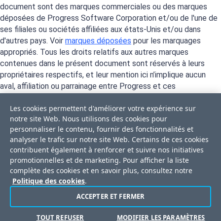
document sont des marques commerciales ou des marques
déposées de Progress Software Corporation et/ou de l'une de
ses filiales ou sociétés affiliées aux états-Unis et/ou dans
d'autres pays. Voir
marques déposées
pour les marquages
appropriés. Tous les droits relatifs aux autres marques
contenues dans le présent document sont réservés à leurs
propriétaires respectifs, et leur mention ici n’implique aucun
aval, affiliation ou parrainage entre Progress et ces
propriétaires.
Les cookies permettent d'améliorer votre expérience sur
notre site Web. Nous utilisons des cookies pour
personnaliser le contenu, fournir des fonctionnalités et
analyser le trafic sur notre site Web. Certains de ces cookies
contribuent également à renforcer et suivre nos initiatives
promotionnelles et de marketing. Pour afficher la liste
complète des cookies et en savoir plus, consultez notre
Politique des cookies
.
ACCEPTER ET FERMER
Privacy Center
Trust Center
Contrat de licence
Merci de ne pas vendre ou partager mes données personnelles
TOUT REFUSER
MODIFIER LES PARAMÈTRES