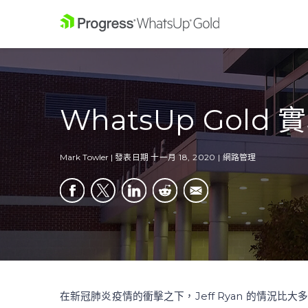
WhatsUp Gold
Mark Towler
|
發表日期
十一月 18, 2020
|
網路管理
在新冠肺炎疫情的衝擊之下，Jeff Ryan 的情況比大多數