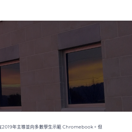
他在2019年主導並向多數學生示範 Chromebook。但