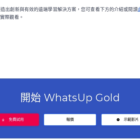
 Gold 創造出創新與有效的遠端學習解決方案，您可查看下方的介紹或閱讀
實際觀看。
開始 WhatsUp Gold
免費試用
報價
示範影片