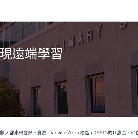
 實現遠端學習
人都來得要好。身為 Danville Area 校區 (DASD)的IT處長，