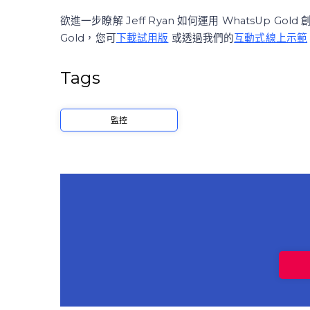
欲進一步瞭解 Jeff Ryan 如何運用 WhatsUp
Gold，您可
下載試用版
或透過我們的
互動式線上示範
Tags
監控