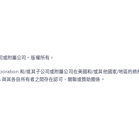
/或其子公司或附屬公司。版權所有。
re Corporation 和/或其子公司或附屬公司在美國和/或其他國家/地
ss 與其各自所有者之間存在認可、關聯或贊助關係。