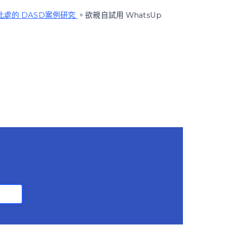
此處的 DASD案例研究
。欲親自試用 WhatsUp