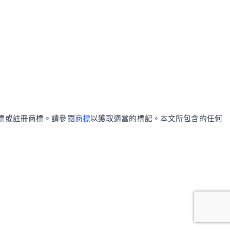
區的商標或註冊商標。請參閱
商標
以獲取適當的標記。本文所包含的任何