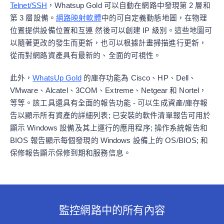
Telnet/SSH
，Whatsup Gold 可以自動在網路中發現第 2 層和
第 3 層設備。
網路映射軟體
中的可自定義動態地圖，在物理
位置提供設備位置和互連 然後可以創建 IP 級別。這些地圖可
以隨著更改的發生而更新，也可以根據計畫掃描進行更新，
從而對網路資產具有最新的、全面的可視性。
此外，
WhatsUp Gold
的庫存功能為 Cisco、HP、Dell、
VMware、Alcatel、3COM、Extreme、Netgear 和 Nortel，
等等。該工具還具有全面的報告功能 - 可以生成資產/庫存報
告以顯示所有資產的詳細列表; 已安裝的軟件清單報告可用於
顯示 Windows 設備及其上運行的應用程序; 操作系統報告和
BIOS 報告顯示每個發現的 Windows 設備上的 OS/BIOS; 和
保修報告顯示保修到期和服務信息。
監控網路中的所有內容