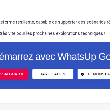
forme résiliente, capable de supporter des scénarios réel
 très vite pour les prochaines explorations techniques !
émarrez avec WhatsUp Go
SSAI GRATUIT
TARIFICATION
DÉMONSTR