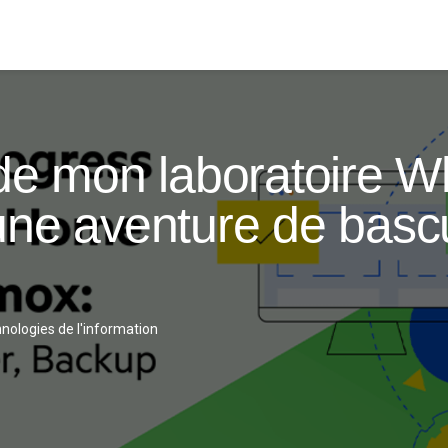
 de mon laboratoire 
une aventure de basc
nologies de l'information