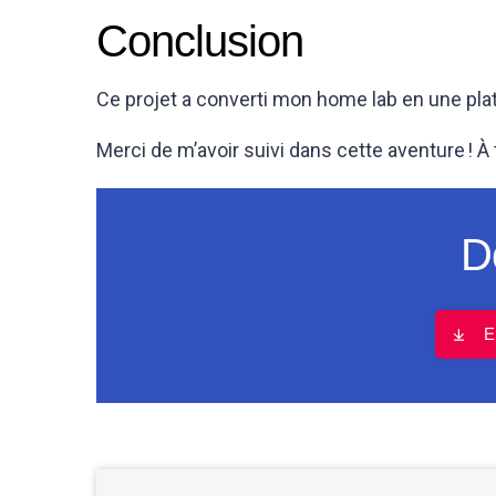
Conclusion
Ce projet a converti mon home lab en une plate
Merci de m’avoir suivi dans cette aventure ! À
D
E