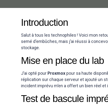
Introduction
Salut à tous les technophiles ! Voici mon ret
semé d'embûches, mais j’ai réussi à concevoir
stockage.
Mise en place du lab
J’ai opté pour
Proxmox
pour sa haute disponib
réplication sur chaque serveur et ajouté un 
incident imprévu m’en a offert un bien réel et i
Test de bascule impr