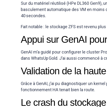
Sur du matériel réutilisé (HPe DL360 Gen9), un
basculement automatique des VM en moins de
40 secondes.
Fait notable : le stockage ZFS est revenu plus
Appui sur GenAI pour l
GenAI m’a guidé pour configurer le cluster Pro
dans WhatsUp Gold. J’ai aussi commencé à c
Validation de la haute 
Grâce à GenAI, j’ai pu diagnostiquer un kernel
fonctionnement HA tenait bien la route.
Le crash du stockag