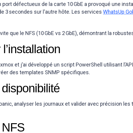
 port défectueux de la carte 10 GbE a provoqué une instab
 3 secondes sur l'autre hôte. Les services
WhatsUp Go
 vite que le NFS (10 GbE vs 2 GbE), démontrant la robustes
’installation
xmox et j’ai développé un script PowerShell utilisant l’A
réer des templates SNMP spécifiques.
disponibilité
 panic, analyser les journaux et valider avec précision l
e NFS