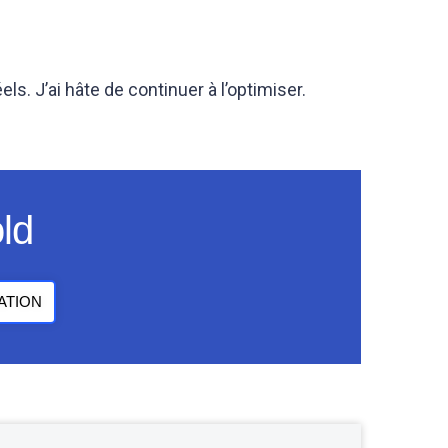
s. J’ai hâte de continuer à l’optimiser.
ld
ATION