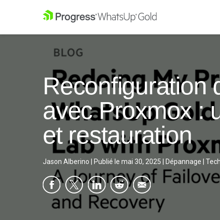
Reconfiguration
avec Proxmox : 
et restauration
Jason Alberino
|
Publié le
mai 30, 2025
|
Dépannage
|
Tech