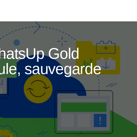
WhatsUp Gold
ule, sauvegarde