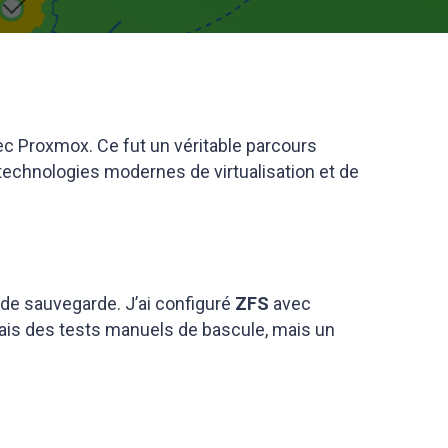
ec Proxmox. Ce fut un véritable parcours
technologies modernes de virtualisation et de
 de sauvegarde. J’ai configuré
ZFS
avec
s des tests manuels de bascule, mais un