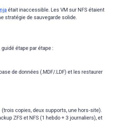
nja
était inaccessible. Les VM sur NFS étaient
ne stratégie de sauvegarde solide.
guidé étape par étape :
e base de données (.MDF/.LDF) et les restaurer
1
(trois copies, deux supports, une hors-site).
ckup ZFS et NFS (1 hebdo + 3 journaliers), et