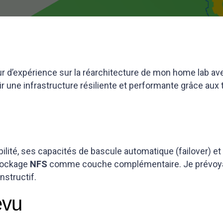
our d’expérience sur la réarchitecture de mon home lab av
 une infrastructure résiliente et performante grâce aux 
ilité, ses capacités de bascule automatique (failover) et
stockage
NFS
comme couche complémentaire. Je prévoyai
nstructif.
évu