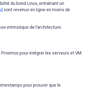
ilité du bond Linux, entraînant un
ld
sont revenus en ligne en moins de
se intrinsèque de l’architecture.
PI Proxmox pour intégrer les serveurs et VM
es timestamps pour prouver que le