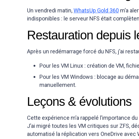
Un vendredi matin,
WhatsUp Gold 360
m’a aler
indisponibles : le serveur NFS était complète
Restauration depuis 
Après un redémarrage forcé du NFS, j’ai rest
Pour les VM Linux : création de VM, fich
Pour les VM Windows : blocage au démarra
manuellement.
Leçons & évolutions
Cette expérience m’a rappelé l’importance du
J’ai migré toutes les VM critiques sur ZFS, d
automatisé la réplication vers OneDrive avec