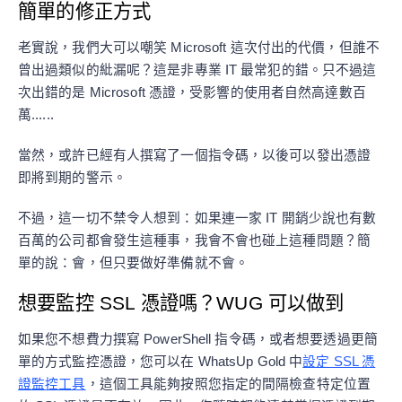
簡單的修正方式
老實說，我們大可以嘲笑 Microsoft 這次付出的代價，但誰不
曾出過類似的紕漏呢？這是非專業 IT 最常犯的錯。只不過這
次出錯的是 Microsoft 憑證，受影響的使用者自然高達數百
萬......
當然，或許已經有人撰寫了一個指令碼，以後可以發出憑證
即將到期的警示。
不過，這一切不禁令人想到：如果連一家 IT 開銷少說也有數
百萬的公司都會發生這種事，我會不會也碰上這種問題？簡
單的說：會，但只要做好準備就不會。
想要監控 SSL 憑證嗎？WUG 可以做到
如果您不想費力撰寫 PowerShell 指令碼，或者想要透過更簡
單的方式監控憑證，您可以在 WhatsUp Gold 中
設定 SSL 憑
證監控工具
，這個工具能夠按照您指定的間隔檢查特定位置