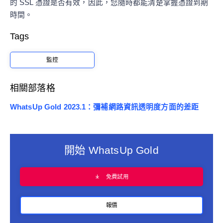
的 SSL 憑證是否有效，因此，您隨時都能清楚掌握憑證到期
時間。
Tags
監控
相關部落格
WhatsUp Gold 2023.1：彌補網路資訊透明度方面的差距
開始 WhatsUp Gold
免費試用
報價