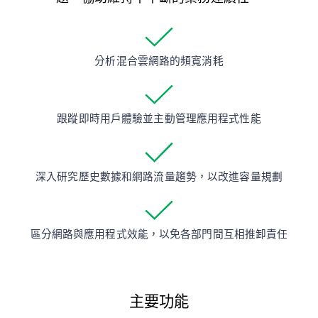
1 / 4 1 級，標題 1 級
分析混合雲網路的頻寬消耗
2 / 4 級別 1， 標題 1
跟蹤即時用戶體驗並主動管理應用程式性能
3 個，共 4 個 1 級，標題 1 級
深入研究歷史數據和網路流量趨勢，以改進容量規劃
4 個，共 4 個 1 級，標題 1 級
區分網路與應用程式效能，以免各部門間互相推卸責任
主要功能