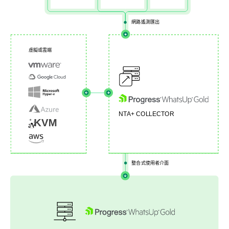
網路遙測匯出
虛擬或雲端
NTA+ COLLECTOR
整合式使用者介面