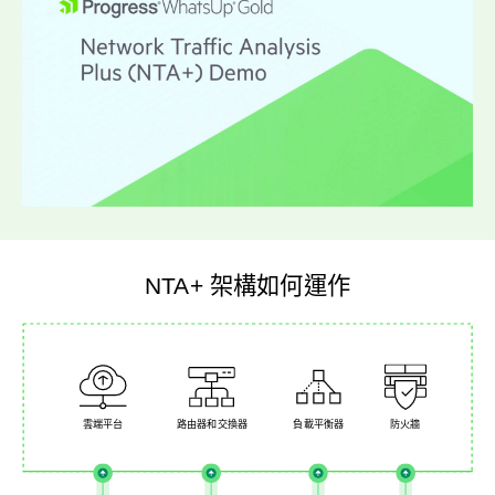
NTA+ 架構如何運作
雲端平台
路由器和交換器
負載平衡器
防火牆