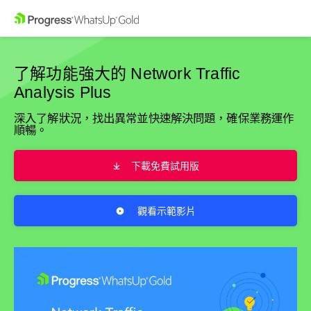
了解功能強大的
Network Traffic
Analysis Plus
深入了解狀況，找出異常並快速解決問題，確保業務運作
順暢。
下載免費試用版
觀看示範影片