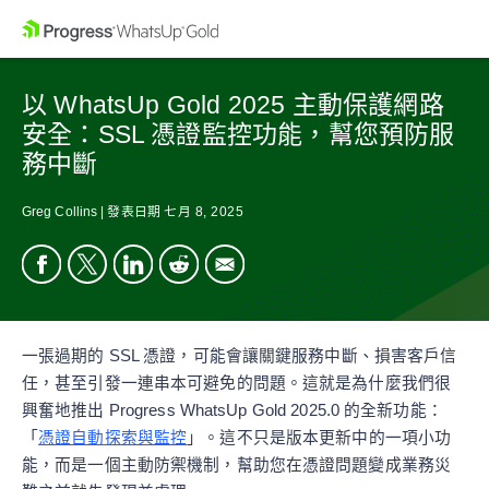
以 WhatsUp Gold 2025 主動保護網路
安全：SSL 憑證監控功能，幫您預防服
務中斷
Greg Collins
|
發表日期
七月 8, 2025
一張過期的 SSL 憑證，可能會讓關鍵服務中斷、損害客戶信
任，甚至引發一連串本可避免的問題。這就是為什麼我們很
興奮地推出 Progress WhatsUp Gold 2025.0 的全新功能：
「
憑證自動探索與監控
」。這不只是版本更新中的一項小功
能，而是一個主動防禦機制，幫助您在憑證問題變成業務災