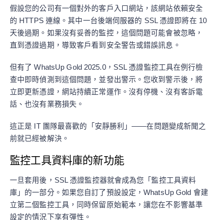
假設您的公司有一個對外的客戶入口網站，該網站依賴安全
的 HTTPS 連線。其中一台後端伺服器的 SSL 憑證即將在 10
天後過期。如果沒有妥善的監控，這個問題可能會被忽略，
直到憑證過期，導致客戶看到安全警告或錯誤訊息。
但有了 WhatsUp Gold 2025.0，SSL 憑證監控工具在例行檢
查中即時偵測到這個問題，並發出警示。您收到警示後，將
立即更新憑證，網站持續正常運作。沒有停機、沒有客訴電
話、也沒有業務損失。
這正是 IT 團隊最喜歡的「安靜勝利」——在問題變成新聞之
前就已經被解決。
監控工具資料庫的新功能
一旦套用後，SSL 憑證監控器就會成為您「監控工具資料
庫」的一部分。如果您自訂了預設設定，WhatsUp Gold 會建
立第二個監控工具，同時保留原始範本，讓您在不影響基準
設定的情況下享有彈性。