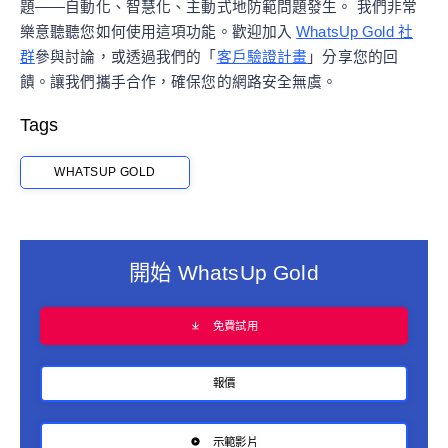
題——自動化、智慧化、主動式地防範問題發生。 我們非常
樂意聽聽您如何使用這項功能。歡迎加入
WhatsUp Gold 社
群
參與討論，或透過我們的「
客戶驗證計畫
」分享您的回
饋。讓我們攜手合作，確保您的網路安全無虞。
Tags
WHATSUP GOLD
開始 WhatsUp Gold
免費試用
報價
示範影片