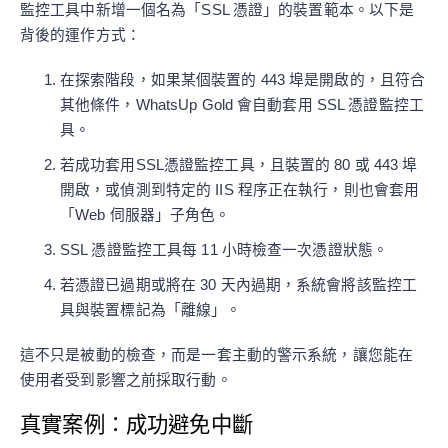
監控工具中新增一個名為「SSL 憑證」的裝置範本。以下是
背後的運作方式：
在探索階段，如果某個裝置的 443 埠是開啟的，且符合
其他條件，WhatsUp Gold 會自動套用 SSL 憑證監控工
具。
若成功套用SSL憑證監控工具，且裝置的 80 或 443 埠
開啟，或偵測到特定的 IIS 程序正在執行，則也會套用
「Web 伺服器」子角色。
SSL 憑證監控工具每 11 小時檢查一次憑證狀態。
若憑證已過期或將在 30 天內過期，系統會將該監控工
具與裝置標記為「離線」。
這不只是被動的檢查，而是一套主動的警示系統，讓您能在
使用者受到影響之前採取行動。
真實案例：成功避免中斷