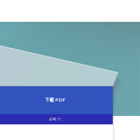
下載 PDF
必填 (*)