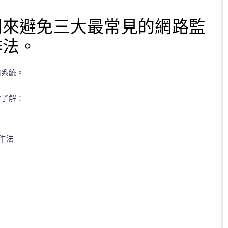
用來避免三大最常見的網路監
作法。
和系統。
會了解：
作法