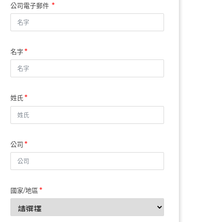
公司電子郵件
名字
姓氏
公司
國家/地區