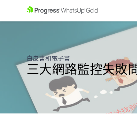
白皮書和電子書
三大網路監控失敗