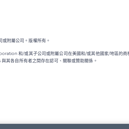
/或其子公司或附屬公司。版權所有。
re Corporation 和/或其子公司或附屬公司在美國和/或其他國家/地
ss 與其各自所有者之間存在認可、關聯或贊助關係。