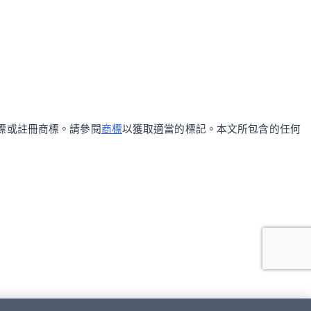
區的商標或註冊商標。請參閱
商標
以獲取適當的標記。本文所包含的任何