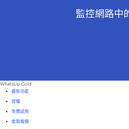
監控網路中的
WhatsUp Gold
最新功能
授權
免費試用
索取報價