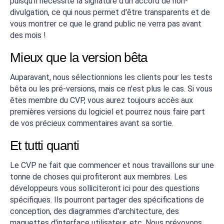
puisqu'il nécessite la signature d'un accord de non-
divulgation, ce qui nous permet d'être transparents et de
vous montrer ce que le grand public ne verra pas avant
des mois !
Mieux que la version bêta
Auparavant, nous sélectionnions les clients pour les tests
bêta ou les pré-versions, mais ce n'est plus le cas. Si vous
êtes membre du CVP, vous aurez toujours accès aux
premières versions du logiciel et pourrez nous faire part
de vos précieux commentaires avant sa sortie.
Et tutti quanti
Le CVP ne fait que commencer et nous travaillons sur une
tonne de choses qui profiteront aux membres. Les
développeurs vous solliciteront ici pour des questions
spécifiques. Ils pourront partager des spécifications de
conception, des diagrammes d'architecture, des
maquettes d'interface utilisateur, etc. Nous prévoyons