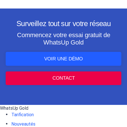
Surveillez tout sur votre réseau
Commencez votre essai gratuit de
WhatsUp Gold
VOIR UNE DÉMO
CONTACT
WhatsUp Gold
Tarification
Nouveautés