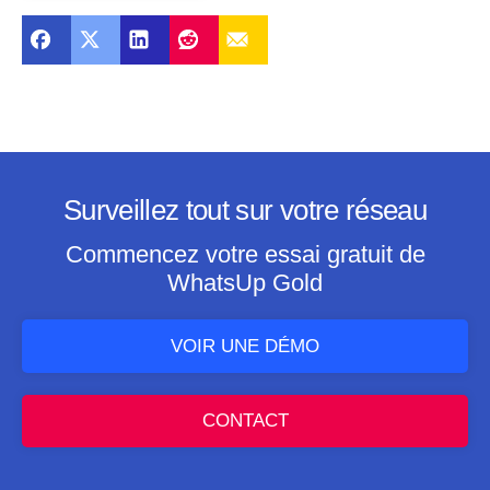
Surveillez tout sur votre réseau
Commencez votre essai gratuit de
WhatsUp Gold
VOIR UNE DÉMO
CONTACT