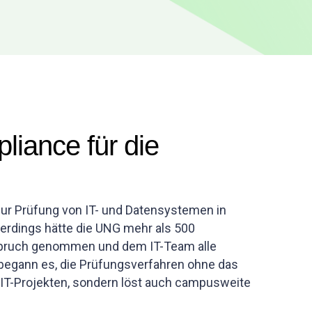
iance für die
 zur Prüfung von IT- und Datensystemen in
lerdings hätte die UNG mehr als 500
nspruch genommen und dem IT-Team alle
begann es, die Prüfungsverfahren ohne das
n IT-Projekten, sondern löst auch campusweite