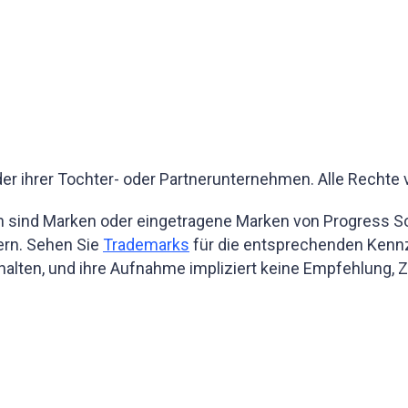
r ihrer Tochter- oder Partnerunternehmen. Alle Rechte 
sind Marken oder eingetragene Marken von Progress Sof
ern. Sehen Sie
Trademarks
für die entsprechenden Kennz
halten, und ihre Aufnahme impliziert keine Empfehlung,