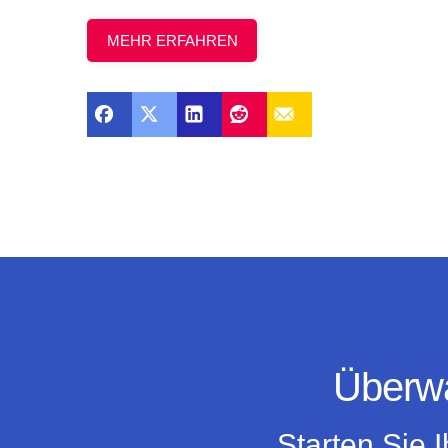
MEHR ERFAHREN
Überwa
Starten Sie 