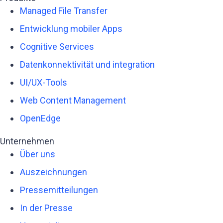
Managed File Transfer
Entwicklung mobiler Apps
Cognitive Services
Datenkonnektivität und integration
UI/UX-Tools
Web Content Management
OpenEdge
Unternehmen
Über uns
Auszeichnungen
Pressemitteilungen
In der Presse