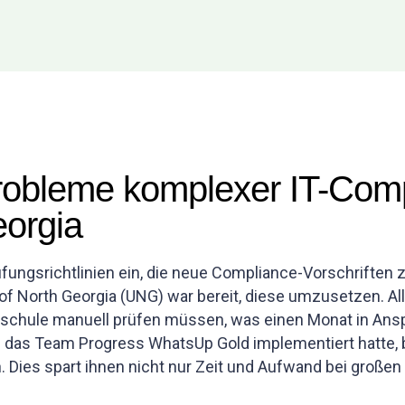
obleme komplexer IT-Compl
eorgia
üfungsrichtlinien ein, die neue Compliance-Vorschriften
 of North Georgia (UNG) war bereit, diese umzusetzen. Al
chschule manuell prüfen müssen, was einen Monat in A
 das Team Progress WhatsUp Gold implementiert hatte, 
. Dies spart ihnen nicht nur Zeit und Aufwand bei große