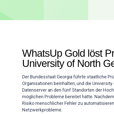
WhatsUp Gold löst Pr
University of North G
Der Bundesstaat Georgia führte staatliche Pr
Organisationen beinhalten, und die University
Datenserver an den fünf Standorten der Ho
möglichen Probleme bereitet hätte. Nachdem
Risiko menschlicher Fehler zu automatisieren
Netzwerkprobleme.