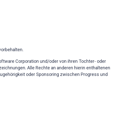
vorbehalten.
tware Corporation und/oder von ihren Tochter- oder
eichnungen. Alle Rechte an anderen hierin enthaltenen
 Zugehörigkeit oder Sponsoring zwischen Progress und