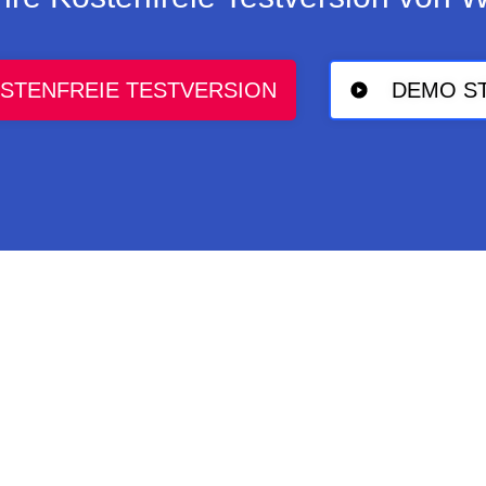
STENFREIE TESTVERSION
DEMO S