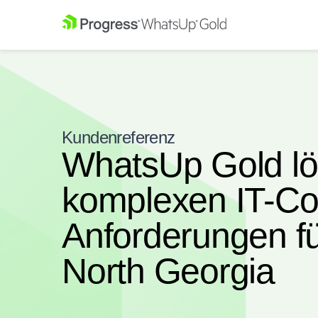
Kundenreferenz
WhatsUp Gold lö
komplexen IT-Co
Anforderungen für
North Georgia