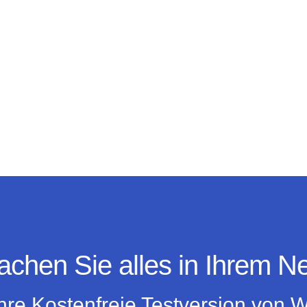
chen Sie alles in Ihrem N
Ihre Kostenfreie Testversion von