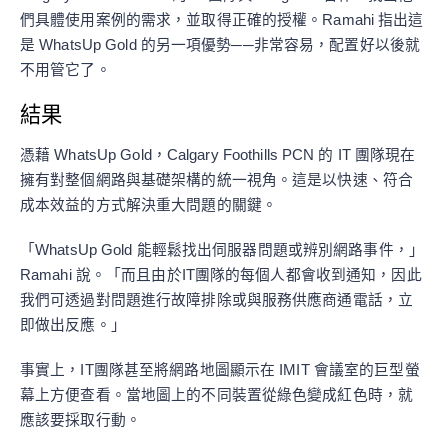
們具體使用案例的需求，並取得正確的授權。Ramahi 指出這
是 WhatsUp Gold 的另一項優勢──非常容易，配置好以後就
不用管它了。
結果
憑藉 WhatsUp Gold，Calgary Foothills PCN 的 IT 團隊現在
擁有對整個網路與基礎架構的統一視角。這是以快速、符合
成本效益的方式解決重大問題的關鍵。
「WhatsUp Gold 能輕鬆找出伺服器問題或辨別網路事件，」
Ramahi 說。「而且由於IT團隊的每個人都會收到通知，因此
我們可透過對問題進行故障排除或與服務供應商通電話，立
即做出反應。」
事實上，IT團隊甚至將網路地圖顯示在 IMIT 會議室的巨型螢
幕上方便查看。當地圖上的不同裝置從綠色變成紅色時，就
應該要採取行動。