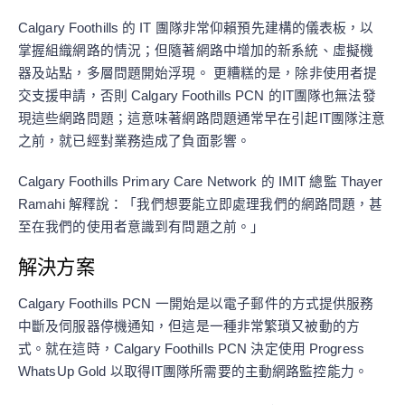
Calgary Foothills 的 IT 團隊非常仰賴預先建構的儀表板，以
掌握組織網路的情況；但隨著網路中增加的新系統、虛擬機
器及站點，多層問題開始浮現。 更糟糕的是，除非使用者提
交支援申請，否則 Calgary Foothills PCN 的IT團隊也無法發
現這些網路問題；這意味著網路問題通常早在引起IT團隊注意
之前，就已經對業務造成了負面影響。
Calgary Foothills Primary Care Network 的 IMIT 總監 Thayer
Ramahi 解釋說：「我們想要能立即處理我們的網路問題，甚
至在我們的使用者意識到有問題之前。」
解決方案
Calgary Foothills PCN 一開始是以電子郵件的方式提供服務
中斷及伺服器停機通知，但這是一種非常繁瑣又被動的方
式。就在這時，Calgary Foothills PCN 決定使用 Progress
WhatsUp Gold 以取得IT團隊所需要的主動網路監控能力。