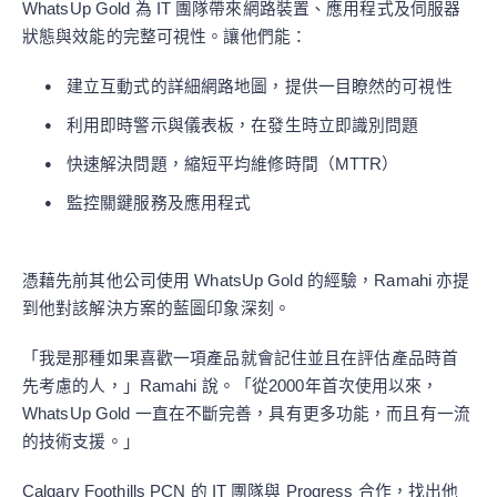
WhatsUp Gold 為 IT 團隊帶來網路裝置、應用程式及伺服器
狀態與效能的完整可視性。讓他們能：
建立互動式的詳細網路地圖，提供一目瞭然的可視性
利用即時警示與儀表板，在發生時立即識別問題
快速解決問題，縮短平均維修時間（MTTR）
監控關鍵服務及應用程式
憑藉先前其他公司使用 WhatsUp Gold 的經驗，Ramahi 亦提
到他對該解決方案的藍圖印象深刻。
「我是那種如果喜歡一項產品就會記住並且在評估產品時首
先考慮的人，」Ramahi 說。「從2000年首次使用以來，
WhatsUp Gold 一直在不斷完善，具有更多功能，而且有一流
的技術支援。」
Calgary Foothills PCN 的 IT 團隊與 Progress 合作，找出他