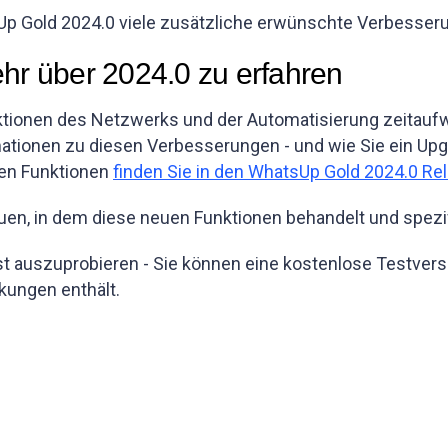
sUp Gold 2024.0 viele zusätzliche erwünschte Verbesser
ehr über 2024.0 zu erfahren
ktionen des Netzwerks und der Automatisierung zeitauf
mationen zu diesen Verbesserungen - und wie Sie ein Upg
uen Funktionen
finden Sie in den WhatsUp Gold 2024.0 Re
en, in dem diese neuen Funktionen behandelt und spezi
bst auszuprobieren - Sie können eine kostenlose Testvers
kungen enthält.