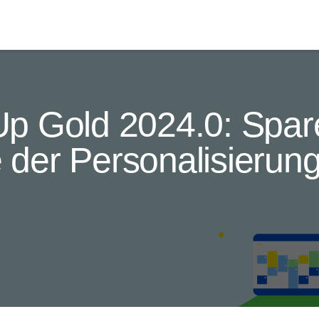
p Gold 2024.0: Spare
e der Personalisierun