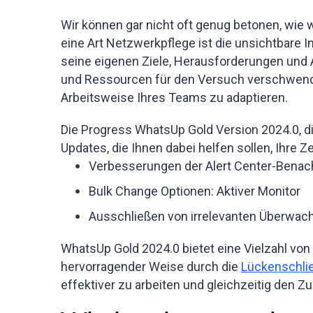
Wir können gar nicht oft genug betonen,
wie w
eine Art Netzwerkpflege ist die unsichtbare
seine eigenen Ziele, Herausforderungen und Ar
und Ressourcen für den Versuch verschwende
Arbeitsweise Ihres Teams zu adaptieren.
Die Progress WhatsUp Gold Version 2024.0, di
Updates, die Ihnen dabei helfen sollen, Ihre
Verbesserungen der Alert Center-Benac
Bulk Change Optionen: Aktiver Monitor
Ausschließen von irrelevanten Überwa
WhatsUp Gold 2024.0 bietet eine Vielzahl v
hervorragender Weise durch die
Lückenschli
effektiver zu arbeiten und gleichzeitig den Z