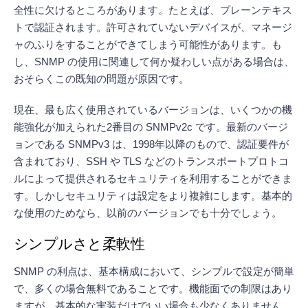
全性に欠けるところがあります。たとえば、プレーンテキス
トで認証されます。許可されていないデバイスが、マネージ
ャのふりをすることができてしまう可能性があります。も
し、SNMP の使用に関連して何か疑わしい点がある場合は、
おそらくこの既知の問題が原因です。
現在、最も広く使用されているバージョンは、いくつかの機
能強化が加えられた2番目の SNMPv2c です。最新のバージ
ョンである SNMPv3 は、1998年以降のもので、認証要件が
含まれており、SSH や TLS などのトランスポートプロトコ
ルによって提供されるセキュリティを利用することができま
す。しかしセキュリティは設定をより複雑にします。基本的
な使用のためなら、以前のバージョンでも十分でしょう。
シンプルさと柔軟性
SNMP の利点は、基本構成において、シンプルで設定が簡単
で、多くの場合無料であることです。機能面での制限はあり
ますが、基本的な実装だけでいい場合も少なくありません。