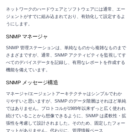
ネットワークのハードウェアとソフトウェアには通常、エー
ジェントがすでに組み込まれており、有効化して設定するよ
うにします。
SNMP マネージャ
SNMP 管理ステーションは、単純なものから複雑なものまで
さまざまですが、通常、SNMP アクティビティを監視してす
べてのデバイスデータを記録し、有用なレポートを作成する
機能を備えています。
SNMP メッセージ構造
マネージャ/エージェントアーキテクチャはシンプルでわか
りやすいと思いますが、SNMP のデータ階層はそれほど単純
ではありません。プロトコルが1989年以来ずっと広く使われ
続けていることから想像できるように、SNMP は柔軟性・拡
張性を考慮して設計されました。そのため、固定したフォー
マットがありません。代わりに、管理情報ベース