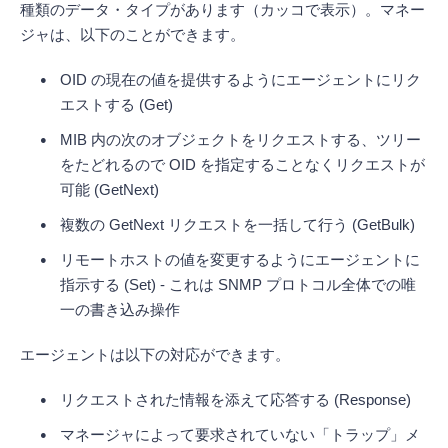
種類のデータ・タイプがあります（カッコで表示）。マネー
ジャは、以下のことができます。
OID の現在の値を提供するようにエージェントにリク
エストする (Get)
MIB 内の次のオブジェクトをリクエストする、ツリー
をたどれるので OID を指定することなくリクエストが
可能 (GetNext)
複数の GetNext リクエストを一括して行う (GetBulk)
リモートホストの値を変更するようにエージェントに
指示する (Set) - これは SNMP プロトコル全体での唯
一の書き込み操作
エージェントは以下の対応ができます。
リクエストされた情報を添えて応答する (Response)
マネージャによって要求されていない「トラップ」メ