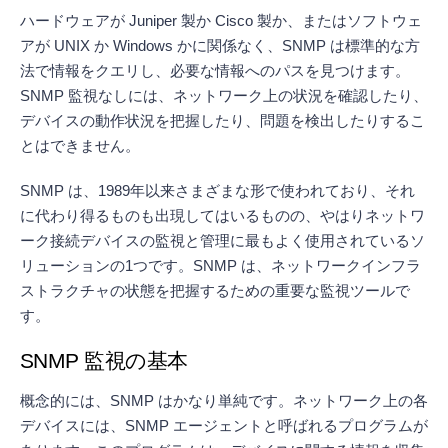
ハードウェアが Juniper 製か Cisco 製か、またはソフトウェ
アが UNIX か Windows かに関係なく、SNMP は標準的な方
法で情報をクエリし、必要な情報へのパスを見つけます。
SNMP 監視なしには、ネットワーク上の状況を確認したり、
デバイスの動作状況を把握したり、問題を検出したりするこ
とはできません。
SNMP は、1989年以来さまざまな形で使われており、それ
に代わり得るものも出現してはいるものの、やはりネットワ
ーク接続デバイスの監視と管理に最もよく使用されているソ
リューションの1つです。SNMP は、ネットワークインフラ
ストラクチャの状態を把握するための重要な監視ツールで
す。
SNMP 監視の基本
概念的には、SNMP はかなり単純です。ネットワーク上の各
デバイスには、SNMP エージェントと呼ばれるプログラムが