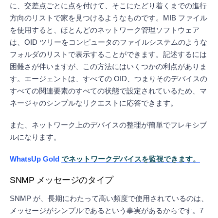
に、交差点ごとに点を付けて、そこにたどり着くまでの進行
方向のリストで家を見つけるようなものです。MIB ファイル
を使用すると、ほとんどのネットワーク管理ソフトウェア
は、OID ツリーをコンピュータのファイルシステムのような
フォルダのリストで表示することができます。記述するには
困難さが伴いますが、この方法にはいくつかの利点がありま
す。エージェントは、すべての OID、つまりそのデバイスの
すべての関連要素のすべての状態で設定されているため、マ
ネージャのシンプルなリクエストに応答できます。
また、ネットワーク上のデバイスの整理が簡単でフレキシブ
ルになります。
WhatsUp Gold
でネットワークデバイスを監視できます。
SNMP メッセージのタイプ
SNMP が、長期にわたって高い頻度で使用されているのは、
メッセージがシンプルであるという事実があるからです。7