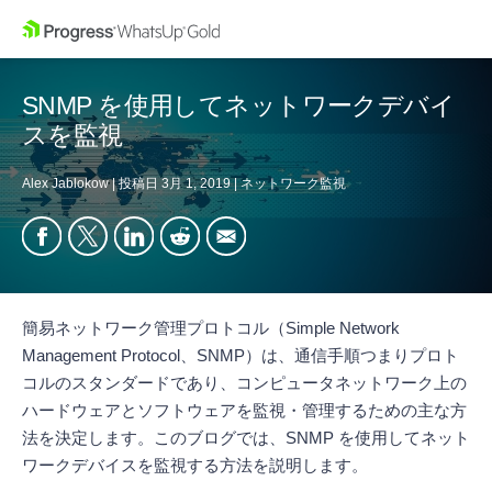
SNMP を使用してネットワークデバイ
スを監視
Alex Jablokow
|
投稿日
3月 1, 2019
|
ネットワーク監視
簡易ネットワーク管理プロトコル（Simple Network
Management Protocol、SNMP）は、通信手順つまりプロト
コルのスタンダードであり、コンピュータネットワーク上の
ハードウェアとソフトウェアを監視・管理するための主な方
法を決定します。このブログでは、SNMP を使用してネット
ワークデバイスを監視する方法を説明します。