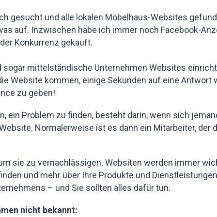
ch gesucht und alle lokalen Möbelhaus-Websites gefunde
etwas auf. Inzwischen habe ich immer noch Facebook-An
i der Konkurrenz gekauft.
 und sogar mittelständische Unternehmen Websites einric
die Website kommen, einige Sekunden auf eine Antwort w
nce zu geben!
n, ein Problem zu finden, besteht darin, wenn sich jema
ebsite. Normalerweise ist es dann ein Mitarbeiter, der 
 um sie zu vernachlässigen. Websiten werden immer wicht
inden und mehr über Ihre Produkte und Dienstleistungen 
ternehmens – und Sie sollten alles dafür tun.
hmen nicht bekannt: