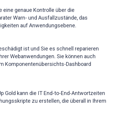
eine genaue Kontrolle über die
rater Warn- und Ausfallzustände, das
ngigkeiten auf Anwendungsebene.
chädigt ist und Sie es schnell reparieren
d Ihrer Webanwendungen. Sie können auch
 dem Komponentenübersichts-Dashboard
p Gold kann die IT End-to-End-Antwortzeiten
sskripte zu erstellen, die überall in Ihrem