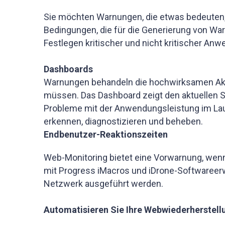
Sie möchten Warnungen, die etwas bedeuten,
Bedingungen, die für die Generierung von Wa
Festlegen kritischer und nicht kritischer 
Dashboards
Warnungen behandeln die hochwirksamen Aktio
müssen. Das Dashboard zeigt den aktuellen S
Probleme mit der Anwendungsleistung im La
erkennen, diagnostizieren und beheben.
Endbenutzer-Reaktionszeiten
Web-Monitoring bietet eine Vorwarnung, wenn
mit Progress iMacros und iDrone-Softwareer
Netzwerk ausgeführt werden.
Automatisieren Sie Ihre Webwiederherstell