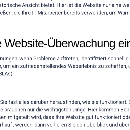
torische Ansicht bietet. Hier ist die Website nur eine wei
eßen, die Ihre IT-Mitarbeiter bereits verwenden, um War
die Website-Überwachung ei
ungen, wenn Probleme auftreten, identifiziert schnell 
r, um ein zufriedenstellendes Weberlebnis zu schaffen, 
SLAs).
e fast alles darüber herausfinden, wie sie funktioniert. 
 Sie brauchen nur die wichtigsten Dinge. Hier kommen Ben
nen mitgeteilt wird, dass Ihre Website gut funktioniert od
erhäuft werden, dann verlieren Sie den Überblick und üb