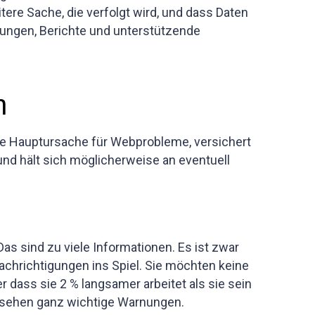
tere Sache, die verfolgt wird, und dass Daten
nungen, Berichte und unterstützende
n
die Hauptursache für Webprobleme, versichert
und hält sich möglicherweise an eventuell
Das sind zu viele Informationen. Es ist zwar
achrichtigungen ins Spiel. Sie möchten keine
er dass sie 2 % langsamer arbeitet als sie sein
ersehen ganz wichtige Warnungen.