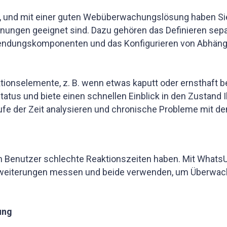
 und mit einer guten Webüberwachungslösung haben Sie 
rnungen geeignet sind. Dazu gehören das Definieren sepa
Anwendungskomponenten und das Konfigurieren von Abhä
nselemente, z. B. wenn etwas kaputt oder ernsthaft bes
tatus und biete einen schnellen Einblick in den Zustan
ufe der Zeit analysieren und chronische Probleme mit
 Benutzer schlechte Reaktionszeiten haben. Mit WhatsU
weiterungen messen und beide verwenden, um Überwachung
ung