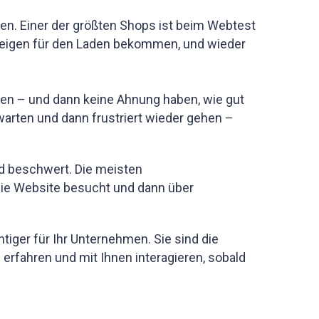
n. Einer der größten Shops ist beim Webtest
zeigen für den Laden bekommen, und wieder
hten – und dann keine Ahnung haben, wie gut
arten und dann frustriert wieder gehen –
nd beschwert. Die meisten
die Website besucht und dann über
iger für Ihr Unternehmen. Sie sind die
erfahren und mit Ihnen interagieren, sobald