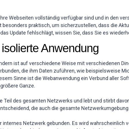
 Ihre Webseiten vollständig verfügbar sind und in den ve
st besonders praktisch, um sicherzustellen, dass die Akt
s Update fehlschlägt, wissen Sie, dass Sie es wieder
e isolierte Anwendung
 sondern ist auf verschiedene Weise mit verschiedenen Di
bunden, die ihm Daten zuführen, wie beispielsweise Mic
em Sinne ist die Webanwendung ein Verbund aller Softwar
 größere Ganze.
ie Teil des gesamten Netzwerks und lebt und stirbt davon
 entscheidend, die auch die gesamte Netzwerkumgebung 
Ihr internes Netzwerk gebunden. Es wird wahrscheinlic