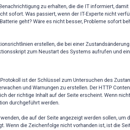
Benachrichtigung zu erhalten, die die IT informiert, dami
cht sofort. Was passiert, wenn der IT-Experte nicht verf
Batterie geht? Wäre es nicht besser, Probleme sofort beh
onsrichtlinien erstellen, die bei einer Zustandsänderung 
 Aktionsskript zum Neustart des Systems aufrufen und ein
 Protokoll ist der Schlüssel zum Untersuchen des Zusta
erwachen und Warnungen zu erstellen. Der HTTP Content
ch der richtige Inhalt auf der Seite erscheint. Wenn nich
tion durchgeführt werden.
enden, die auf der Seite angezeigt werden sollen, um d
. Wenn die Zeichenfolge nicht vorhanden ist, ist die Seit