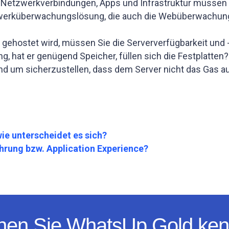
re Netzwerkverbindungen, Apps und Infrastruktur müssen
werküberwachungslösung, die auch die Webüberwachung 
gehostet wird, müssen Sie die Serververfügbarkeit und -
, hat er genügend Speicher, füllen sich die Festplatten?
 und um sicherzustellen, dass dem Server nicht das Gas a
ie unterscheidet es sich?
rung bzw. Application Experience?
nen Sie WhatsUp Gold ke