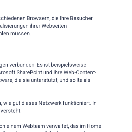
rschiedenen Browsern, die Ihre Besucher
ualisierungen ihrer Webseiten
holen müssen.
ngen verbunden. Es ist beispielsweise
rosoft SharePoint und Ihre Web-Content-
e, die sie unterstützt, und sollte als
, wie gut dieses Netzwerk funktioniert. In
versteht.
h von einem Webteam verwaltet, das im Home