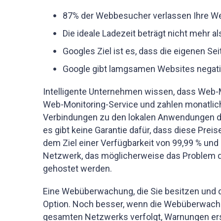
87% der Webbesucher verlassen Ihre Web
Die ideale Ladezeit beträgt nicht mehr a
Googles Ziel ist es, dass die eigenen Se
Google gibt lamgsamen Websites negati
Intelligente Unternehmen wissen, dass Web-M
Web-Monitoring-Service und zahlen monatlich 
Verbindungen zu den lokalen Anwendungen d
es gibt keine Garantie dafür, dass diese Preis
dem Ziel einer Verfügbarkeit von 99,99 % und 
Netzwerk, das möglicherweise das Problem dar
gehostet werden.
Eine Webüberwachung, die Sie besitzen und di
Option. Noch besser, wenn die Webüberwachun
gesamten Netzwerks verfolgt, Warnungen er