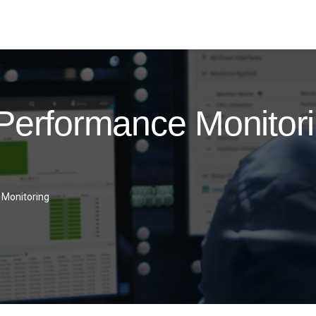
Performance Monitori
|
Monitoring