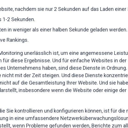
site, nachdem sie nur 2 Sekunden auf das Laden einer 
ls 1-2 Sekunden.
iten in weniger als einer halben Sekunde geladen werden.
ve Rankings.
onitoring unerlässlich ist, um eine angemessene Leistun
für diese Ergebnisse. Und für einfache Websites in der 
es Unternehmens haben, sind diese Dienste in Ordnung.
e nicht mit der Zeit steigen. Und diese Dienste konzentrie
nicht auf die Gesamtleistung Ihrer Website. Und sie haben
stellt, insbesondere wenn die Website oder einige der z
e Sie kontrollieren und konfigurieren können, ist für di
g in eine umfassendere Netzwerküberwachungslösung int
stellt, wenn Probleme gefunden werden, Berichte zum 