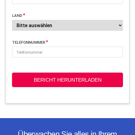
LAND
TELEFONNUMMER
BERICHT HERUNTERLADEN
Überwachen Sie alles in Ihrem