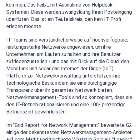
kommen. Das heißt, mit Ausnahme von Helpdesk-
Systemen. Diese werden zwangsläufig Ihren Posteingang
überfluten. Das ist ein Teufelskreis, den kein IT-Profi
erleben möchte.
IT-Teams sind verständlicherweise auf hochverfügbare,
leistungsstarke Netzwerke angewiesen, um ihre
Unternehmen am Laufen zu halten und ihre Benutzer
zufriedenzustellen - und das mit Blick auf die Cloud, den
Mobilfunk und sogar das Internet der Dinge (IoT).
Platform zur Netzwerkverwaltung unterstützen ihre
technologische Basis, indem sie eine durchgängige
Transparenz über ihr gesamtes Netzwerk bieten.
Netzwerkmanagement-Tools sind so konzepiert, dass sie
den IT-Betrieb rationalisieren und eine 100- prozentige
Betriebszeit gewährleisten.
Im "Grid Report for Network Management" bewertete G2
einige der bekanntesten Netzwerkmanagement-Anbieter
auf dem Markt und zeichnete WhatsUp Gold als "Leader "