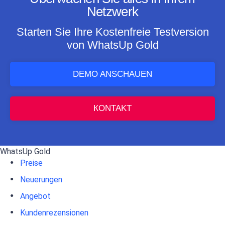
Netzwerk
Starten Sie Ihre Kostenfreie Testversion
von WhatsUp Gold
DEMO ANSCHAUEN
КONTAKT
WhatsUp Gold
Preise
Neuerungen
Angebot
Kundenrezensionen