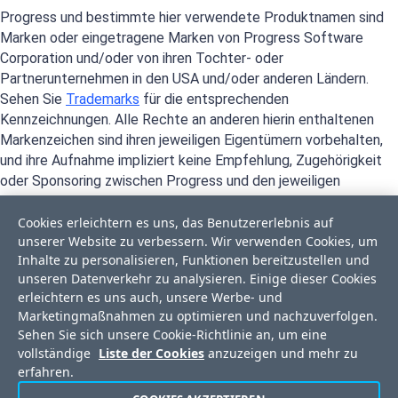
Progress und bestimmte hier verwendete Produktnamen sind
Marken oder eingetragene Marken von Progress Software
Corporation und/oder von ihren Tochter- oder
Partnerunternehmen in den USA und/oder anderen Ländern.
Sehen Sie
Trademarks
für die entsprechenden
Kennzeichnungen. Alle Rechte an anderen hierin enthaltenen
Markenzeichen sind ihren jeweiligen Eigentümern vorbehalten,
und ihre Aufnahme impliziert keine Empfehlung, Zugehörigkeit
oder Sponsoring zwischen Progress und den jeweiligen
Eigentümern.
Cookies erleichtern es uns, das Benutzererlebnis auf
unserer Website zu verbessern. Wir verwenden Cookies, um
Inhalte zu personalisieren, Funktionen bereitzustellen und
unseren Datenverkehr zu analysieren. Einige dieser Cookies
erleichtern es uns auch, unsere Werbe- und
Marketingmaßnahmen zu optimieren und nachzuverfolgen.
Sehen Sie sich unsere Cookie-Richtlinie an, um eine
vollständige
Liste der Cookies
anzuzeigen und mehr zu
erfahren.
Privacy Center
Trust Center
Lizenzvereinbarung