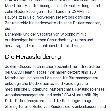
CSAM Health ist ein führender Nischenplayer auf dem
Markt für eHealth-Lösungen und -Dienstleistungen mit
zehn Niederlassungen in fünf Ländern. CSAM mit
Hauptsitz in Oslo, Norwegen, liefert das dänische
Zentralarchiv für landesweite klinische Patientendaten,
die
Dänemark und der Stadtrat von Stockholm mit
erstklassigen kritischen Gesundheitssystemen und
hervorragender menschlicher Unterstützung.
Die Herausforderung
Joakim Olsson, Technischer Spezialist für Infrastruktur
bei CSAM Health, sagte: "Wir haben derzeit rund 150
Mitarbeiter und bieten Lösungen für Blutmanagement,
onkologische Medikamente, nicht-radiologische
medizinische Bildgebung, Mutterschaft, Rettungsdienste,
Ambulanzmanagement und mehr." CSAM unterhält Big-
Data-Patientensysteme und die Radiologie-Image-
Sharing für eine Reihe von Kunden, die Krankenhäusern und