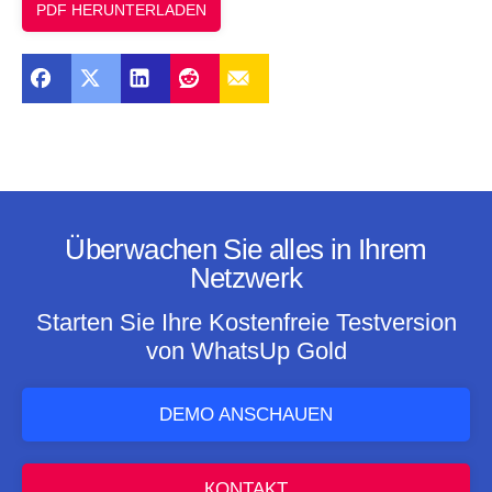
PDF HERUNTERLADEN
Überwachen Sie alles in Ihrem
Netzwerk
Starten Sie Ihre Kostenfreie Testversion
von WhatsUp Gold
DEMO ANSCHAUEN
КONTAKT