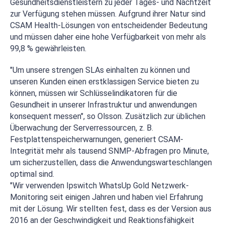
Gesundheitsdienstleistern zu jeder Tages- und Nachtzeit
zur Verfügung stehen müssen. Aufgrund ihrer Natur sind
CSAM Health-Lösungen von entscheidender Bedeutung
und müssen daher eine hohe Verfügbarkeit von mehr als
99,8 % gewährleisten.
"Um unsere strengen SLAs einhalten zu können und
unseren Kunden einen erstklassigen Service bieten zu
können, müssen wir Schlüsselindikatoren für die
Gesundheit in unserer Infrastruktur und anwendungen
konsequent messen", so Olsson. Zusätzlich zur üblichen
Überwachung der Serverressourcen, z. B.
Festplattenspeicherwarnungen, generiert CSAM-
Integrität mehr als tausend SNMP-Abfragen pro Minute,
um sicherzustellen, dass die Anwendungswarteschlangen
optimal sind.
"Wir verwenden Ipswitch WhatsUp Gold Netzwerk-
Monitoring seit einigen Jahren und haben viel Erfahrung
mit der Lösung. Wir stellten fest, dass es der Version aus
2016 an der Geschwindigkeit und Reaktionsfähigkeit