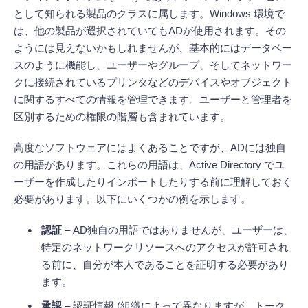
として知られる製品のクラスに属します。Windows 環境で
は、他の製品が選択されていてもADが使用されます。その
ようには見えないかもしれませんが、基本的にはデータベー
スのように機能し、ユーザーやグループ、そしてネットワー
クに接続されているプリンタなどのデバイスやオブジェクト
に関するすべての情報を管理できます。ユーザーと管理者を
区別するための権限の階層も含まれています。
高度なソフトウェアにはよくあることですが、ADには独自
の用語があります。これらの用語は、Active Directory でユ
ーザーを作成したりインポートしたりする前に理解しておく
必要があります。以下にいくつかの例を示します。
認証
– AD独自の用語ではありませんが、ユーザーは、
特定のネットワークリソースへのアクセスが許可され
る前に、自分が本人であることを証明する必要があり
ます。
承認
– 認証情報 (組織によって異なりますが、トーク