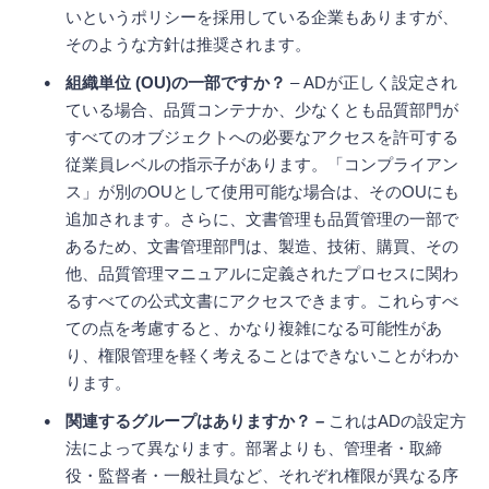
いというポリシーを採用している企業もありますが、
そのような方針は推奨されます。
組織単位 (OU)の一部ですか？
– ADが正しく設定され
ている場合、品質コンテナか、少なくとも品質部門が
すべてのオブジェクトへの必要なアクセスを許可する
従業員レベルの指示子があります。「コンプライアン
ス」が別のOUとして使用可能な場合は、そのOUにも
追加されます。さらに、文書管理も品質管理の一部で
あるため、文書管理部門は、製造、技術、購買、その
他、品質管理マニュアルに定義されたプロセスに関わ
るすべての公式文書にアクセスできます。これらすべ
ての点を考慮すると、かなり複雑になる可能性があ
り、権限管理を軽く考えることはできないことがわか
ります。
関連するグループはありますか？ –
これはADの設定方
法によって異なります。部署よりも、管理者・取締
役・監督者・一般社員など、それぞれ権限が異なる序