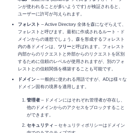
ンが使われることが多いようです) が検証されると、
ユーザーに許可が与えられます。
フォレスト
– Active Directory 全体を森になぞらえて、
フォレストと呼びます。最初に作成されるルート・ド
メインからの連想でしょう。森を形成するフォレスト
内の各ドメインは、
ツリー
と呼ばれます。フォレスト
内部からのリクエストと外部からのリクエストを区別
するために信頼のレベルが使用されますが、別のフォ
レストとの信頼関係を構築することも可能です。
ドメイン
– 一般的に使われる用語ですが、ADは様々な
ドメイン固有の境界を適用します。
管理者
– ドメインにはそれぞれ管理者が存在し、
他のドメインからのアクセスをブロックすること
ができます。
セキュリティ
– セキュリティポリシーはドメイン
内でのみアクティブです。