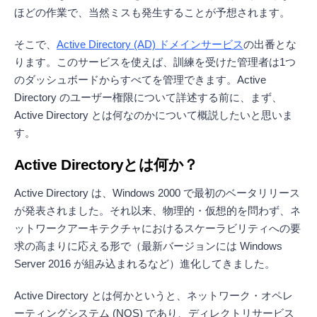
ほどの作業で、当然ミスも発生することが予想されます。
そこで、
Active Directory (AD) ドメインサービス
の出番とな
ります。このサービスを使えば、訓練を受けた管理者は1つ
のダッシュボードからすべてを管理できます。Active
Directory のユーザー権限について詳述する前に、まず、
Active Directory とは何なのかについて概説したいと思いま
す。
Active Directory
とは何か？
Active Directory は、Windows 2000 で最初のベータリリース
が発表されました。それ以来、物理的・仮想的を問わず、ネ
ットワークアーキテクチャにおけるスケーラビリティへの要
求の高まりに応える形で（最新バージョンには Windows
Server 2016 が組み込まれるなど）進化してきました。
Active Directory とは何かというと、ネットワーク・オペレ
ーティングシステム (NOS) であり、ディレクトリサービス