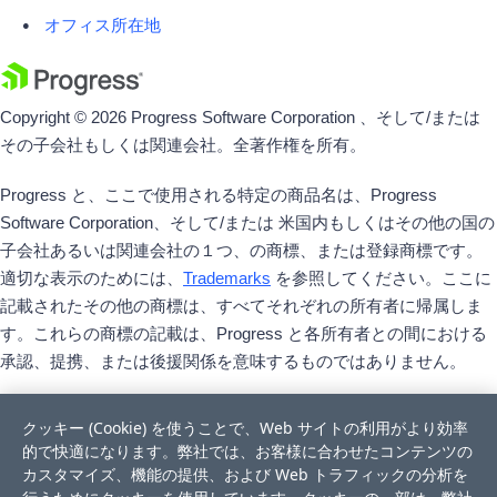
オフィス所在地
Copyright © 2026 Progress Software Corporation 、そして/または
その子会社もしくは関連会社。全著作権を所有。
Progress と、ここで使用される特定の商品名は、Progress
Software Corporation、そして/または 米国内もしくはその他の国の
子会社あるいは関連会社の１つ、の商標、または登録商標です。
適切な表示のためには、
Trademarks
を参照してください。ここに
記載されたその他の商標は、すべてそれぞれの所有者に帰属しま
す。これらの商標の記載は、Progress と各所有者との間における
承認、提携、または後援関係を意味するものではありません。
クッキー (Cookie) を使うことで、Web サイトの利用がより効率
的で快適になります。弊社では、お客様に合わせたコンテンツの
カスタマイズ、機能の提供、および Web トラフィックの分析を