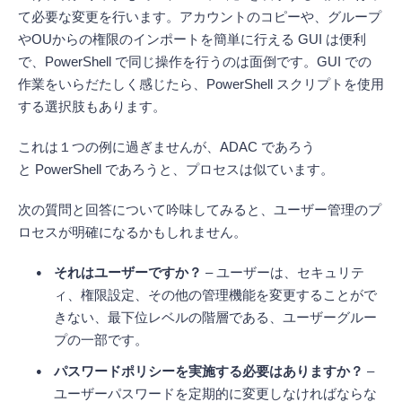
て必要な変更を行います。アカウントのコピーや、グループ
やOUからの権限のインポートを簡単に行える GUI は便利
で、PowerShell で同じ操作を行うのは面倒です。GUI での
作業をいらだたしく感じたら、PowerShell スクリプトを使用
する選択肢もあります。
これは１つの例に過ぎませんが、ADAC であろう
と PowerShell であろうと、プロセスは似ています。
次の質問と回答について吟味してみると、ユーザー管理のプ
ロセスが明確になるかもしれません。
それはユーザーですか？
– ユーザーは、セキュリテ
ィ、権限設定、その他の管理機能を変更することがで
きない、最下位レベルの階層である、ユーザーグルー
プの一部です。
パスワードポリシーを実施する必要はありますか？
–
ユーザーパスワードを定期的に変更しなければならな