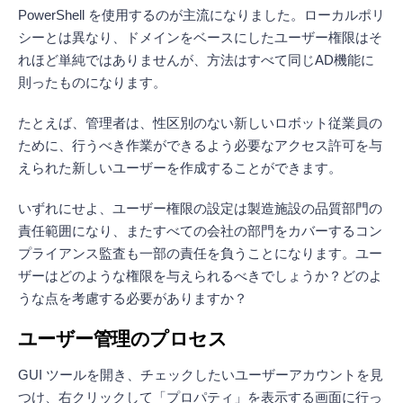
PowerShell を使用するのが主流になりました。ローカルポリ
シーとは異なり、ドメインをベースにしたユーザー権限はそ
れほど単純ではありませんが、方法はすべて同じAD機能に
則ったものになります。
たとえば、管理者は、性区別のない新しいロボット従業員の
ために、行うべき作業ができるよう必要なアクセス許可を与
えられた新しいユーザーを作成することができます。
いずれにせよ、ユーザー権限の設定は製造施設の品質部門の
責任範囲になり、またすべての会社の部門をカバーするコン
プライアンス監査も一部の責任を負うことになります。ユー
ザーはどのような権限を与えられるべきでしょうか？どのよ
うな点を考慮する必要がありますか？
ユーザー管理のプロセス
GUI ツールを開き、チェックしたいユーザーアカウントを見
つけ、右クリックして「プロパティ」を表示する画面に行っ