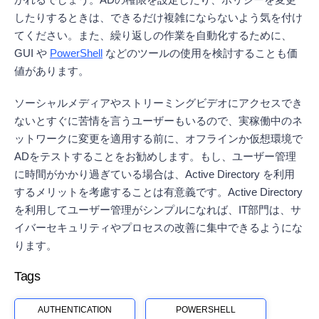
かれるでしょう。ADの権限を設定したり、ポリシーを変更
したりするときは、できるだけ複雑にならないよう気を付け
てください。また、繰り返しの作業を自動化するために、
GUI や
PowerShell
などのツールの使用を検討することも価
値があります。
ソーシャルメディアやストリーミングビデオにアクセスでき
ないとすぐに苦情を言うユーザーもいるので、実稼働中のネ
ットワークに変更を適用する前に、オフラインか仮想環境で
ADをテストすることをお勧めします。もし、ユーザー管理
に時間がかかり過ぎている場合は、Active Directory を利用
するメリットを考慮することは有意義です。Active Directory
を利用してユーザー管理がシンプルになれば、IT部門は、サ
イバーセキュリティやプロセスの改善に集中できるようにな
ります。
Tags
AUTHENTICATION
POWERSHELL