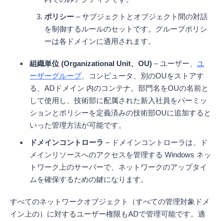
ポリシー
– サブジェクトとオブジェクト間の対話
を制御するルールのセットです。グループポリシ
ーは各ドメインに適用されます。
組織単位 (Organizational Unit、OU)
– ユーザー、
ユ
ーザーグループ
、コンピュータ、別のOUをストアす
る、ADドメイン 内のコンテナ。部門名をOUの名前と
して使用し、技術部に配属された新入社員をパーミッ
ションとポリシーを定義済みの技術部OUに追加すると
いった管理方法が可能です。
ドメインコントローラ
– ドメインコントローラは、ド
メインリソースへのアクセスを管理する Windows ネッ
トワーク上のサーバーで、ネットワークのアップタイ
ムを確保するための鍵になります。
すべてのネットワークオブジェクト（すべての管理対象ドメ
イン上の）に対するユーザー権限もADで管理可能です。適