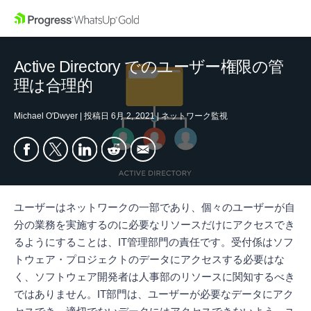
Active Directory でのユーザー権限の管
理は合理的
Michael O'Dwyer
|
投稿日
6月 2, 2021
|
ネットワーク監視
ユーザーはネットワークの一部であり、個々のユーザーが自
分の業務を実施するのに必要なリソースだけにアクセスでき
るようにすることは、IT管理部門の責任です。受付係はソフ
トウェア・プロジェクトのデータにアクセスする必要はな
く、ソフトウェア開発者は人事部のリソースに関知するべき
ではありません。IT部門は、ユーザーが必要なデータにアク