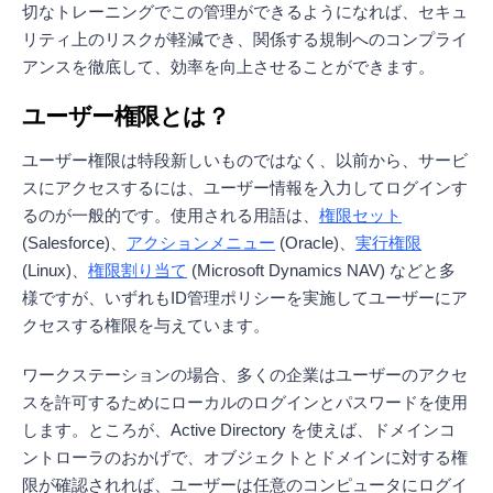
切なトレーニングでこの管理ができるようになれば、セキュ
リティ上のリスクが軽減でき、関係する規制へのコンプライ
アンスを徹底して、効率を向上させることができます。
ユーザー権限とは？
ユーザー権限は特段新しいものではなく、以前から、サービ
スにアクセスするには、ユーザー情報を入力してログインす
るのが一般的です。使用される用語は、
権限セット
(Salesforce)、
アクションメニュー
(Oracle)、
実行権限
(Linux)、
権限割り当て
(Microsoft Dynamics NAV) などと多
様ですが、いずれもID管理ポリシーを実施してユーザーにア
クセスする権限を与えています。
ワークステーションの場合、多くの企業はユーザーのアクセ
スを許可するためにローカルのログインとパスワードを使用
します。ところが、Active Directory を使えば、ドメインコ
ントローラのおかげで、オブジェクトとドメインに対する権
限が確認されれば、ユーザーは任意のコンピュータにログイ