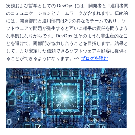
実務および哲学としての DevOps には、開発者とIT運用者間
のコミュニケーションとチームワークが含まれます。伝統的
には、開発部門と運用部門は2つの異なるチームであり、ソ
フトウェアで問題が発生すると互いに相手の責任を問うよう
な事態になりがちです。DevOps はそのような非生産的なこ
とを避けて、両部門が協力し合うことを目指します。結果と
して、より安定した信頼できるソフトウェアを顧客に提供す
ることができるようになります。-->
ブログを読む