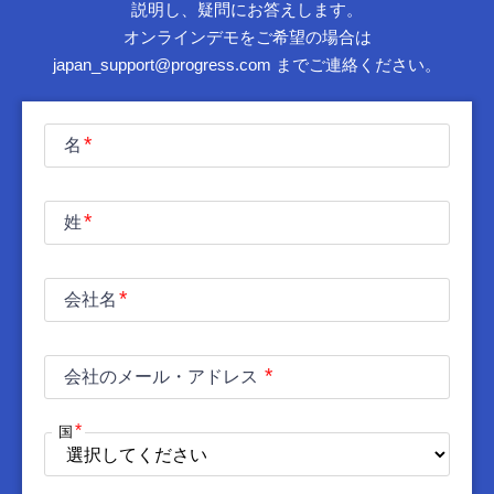
説明し、疑問にお答えします。
オンラインデモをご希望の場合は
japan_support@progress.com までご連絡ください。
名
姓
会社名
会社のメール・アドレス
国