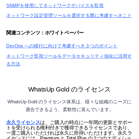
SNMPを使用してネットワークデバイスを監視
ネットワーク設定管理ツールを選択する際に考慮すべきこと
関連コンテンツ：ホワイトペーパー
DevOps への移行に向けて考慮すべき３つのポイント
ネットワーク監視ツールをデータセキュリティ強化に活用す
る方法
WhatsUp Gold のライセンス
WhatsUp Gold のライセンス体系は、様々な組織のニーズに
適合できるよう、柔軟性に富んでいます。
永久ライセンス
は、ご購入の時点に一年間の更新とサポー
トを受けられる権利付きで獲得できるライセンスであり、
一度ご購入いただければ永久に所持いただけます。永久ラ
イセンスには、Premium と Total Plus の２つのエディショ