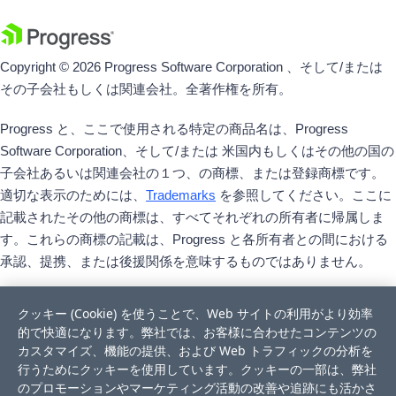
Copyright © 2026 Progress Software Corporation 、そして/または
その子会社もしくは関連会社。全著作権を所有。
Progress と、ここで使用される特定の商品名は、Progress
Software Corporation、そして/または 米国内もしくはその他の国の
子会社あるいは関連会社の１つ、の商標、または登録商標です。
適切な表示のためには、
Trademarks
を参照してください。ここに
記載されたその他の商標は、すべてそれぞれの所有者に帰属しま
す。これらの商標の記載は、Progress と各所有者との間における
承認、提携、または後援関係を意味するものではありません。
クッキー (Cookie) を使うことで、Web サイトの利用がより効率
的で快適になります。弊社では、お客様に合わせたコンテンツの
カスタマイズ、機能の提供、および Web トラフィックの分析を
行うためにクッキーを使用しています。クッキーの一部は、弊社
のプロモーションやマーケティング活動の改善や追跡にも活かさ