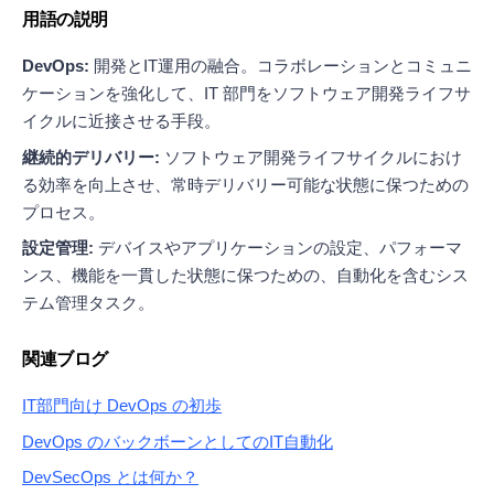
用語の説明
DevOps:
開発とIT運用の融合。コラボレーションとコミュニ
ケーションを強化して、IT 部門をソフトウェア開発ライフサ
イクルに近接させる手段。
継続的デリバリー:
ソフトウェア開発ライフサイクルにおけ
る効率を向上させ、常時デリバリー可能な状態に保つための
プロセス。
設定管理:
デバイスやアプリケーションの設定、パフォーマ
ンス、機能を一貫した状態に保つための、自動化を含むシス
テム管理タスク。
関連ブログ
IT部門向け DevOps の初歩
DevOps のバックボーンとしてのIT自動化
DevSecOps とは何か？