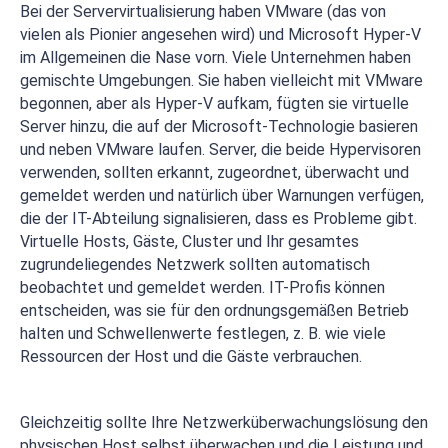
Bei der Servervirtualisierung haben VMware (das von
vielen als Pionier angesehen wird) und Microsoft Hyper-V
im Allgemeinen die Nase vorn. Viele Unternehmen haben
gemischte Umgebungen. Sie haben vielleicht mit VMware
begonnen, aber als Hyper-V aufkam, fügten sie virtuelle
Server hinzu, die auf der Microsoft-Technologie basieren
und neben VMware laufen. Server, die beide Hypervisoren
verwenden, sollten erkannt, zugeordnet, überwacht und
gemeldet werden und natürlich über Warnungen verfügen,
die der IT-Abteilung signalisieren, dass es Probleme gibt.
Virtuelle Hosts, Gäste, Cluster und Ihr gesamtes
zugrundeliegendes Netzwerk sollten automatisch
beobachtet und gemeldet werden. IT-Profis können
entscheiden, was sie für den ordnungsgemäßen Betrieb
halten und Schwellenwerte festlegen, z. B. wie viele
Ressourcen der Host und die Gäste verbrauchen.
Gleichzeitig sollte Ihre Netzwerküberwachungslösung den
physischen Host selbst überwachen und die Leistung und