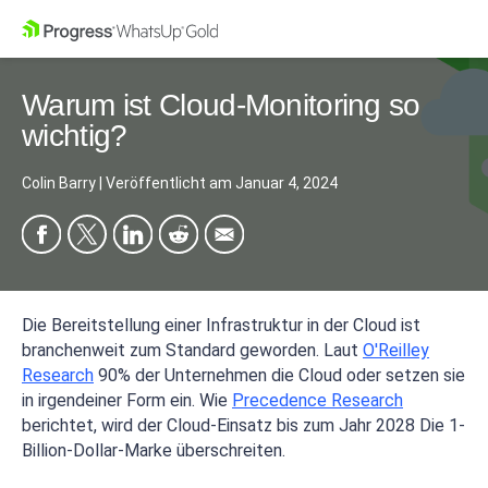
Warum ist Cloud-Monitoring so
wichtig?
Colin Barry
|
Veröffentlicht am
Januar 4, 2024
Die Bereitstellung einer Infrastruktur in der Cloud ist
branchenweit zum Standard geworden. Laut
O'Reilley
Research
90% der Unternehmen die Cloud oder setzen sie
in irgendeiner Form ein. Wie
Precedence Research
berichtet, wird der Cloud-Einsatz bis zum Jahr 2028 Die 1-
Billion-Dollar-Marke überschreiten.