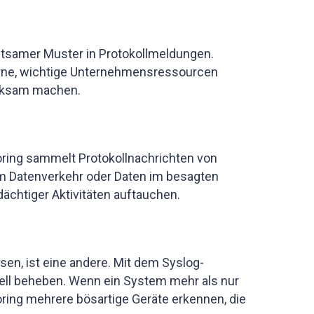
seltsamer Muster in Protokollmeldungen.
terne, wichtige Unternehmensressourcen
merksam machen.
itoring sammelt Protokollnachrichten von
 im Datenverkehr oder Daten im besagten
ächtiger Aktivitäten auftauchen.
ösen, ist eine andere. Mit dem Syslog-
ell beheben. Wenn ein System mehr als nur
ring mehrere bösartige Geräte erkennen, die