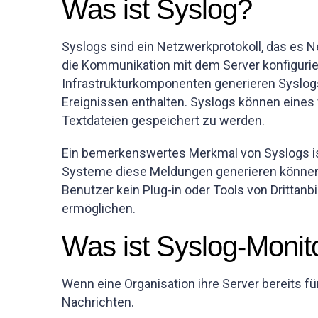
Was ist Syslog?
Syslogs sind ein Netzwerkprotokoll, das es N
die Kommunikation mit dem Server konfigurie
Infrastrukturkomponenten generieren Syslogs,
Ereignissen enthalten. Syslogs können eines 
Textdateien gespeichert zu werden.
Ein bemerkenswertes Merkmal von Syslogs is
Systeme diese Meldungen generieren können,
Benutzer kein Plug-in oder Tools von Dritta
ermöglichen.
Was ist Syslog-Monit
Wenn eine Organisation ihre Server bereits fü
Nachrichten.