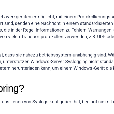
etzwerkgeräten ermöglicht, mit einem Protokollierungsse
rt sind, senden eine Nachricht in einem standardisier
 die in der Regel Informationen zu Fehlern, Warnungen,
von vielen Transportprotokollen verwenden, z.B. UDP ode
t, dass sie nahezu betriebssystem-unabhängig sind. Wä
 unterstützen Windows-Server Syslogging nicht standar
nbietern herunterladen kann, um einem Windows-Gerät d
oring?
r das Lesen von Syslogs konfiguriert hat, beginnt sie mi