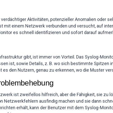
 verdächtiger Aktivitäten, potenzieller Anomalien oder 
 ist mit einem Netzwerk verbunden und versucht, auf in
Monitor es schnell identifizieren und sofort darauf auf
Infrastruktur gibt, ist immer von Vorteil. Das Syslog-Mon
en ist, sowie Details, z. B. wo sich bestimmte Spitzen
 es den Nutzern, genau zu erkennen, wo die Muster verd
Problembehebung
rk ist zweifellos hilfreich, aber die Fähigkeit, sie zu l
on Netzwerkfehlern ausfindig machen und sie dann schn
richten erhält, kann der Benutzer mit dem Syslog-Monito