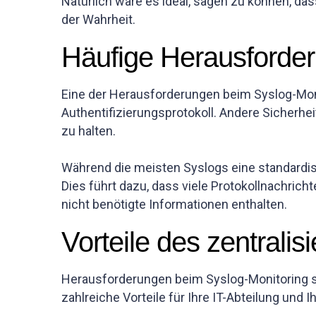
Natürlich wäre es ideal, sagen zu können, da
der Wahrheit.
Häufige Herausforde
Eine der Herausforderungen beim Syslog-Monit
Authentifizierungsprotokoll. Andere Sicherhei
zu halten.
Während die meisten Syslogs eine standardisi
Dies führt dazu, dass viele Protokollnachric
nicht benötigte Informationen enthalten.
Vorteile des zentralis
Herausforderungen beim Syslog-Monitoring si
zahlreiche Vorteile für Ihre IT-Abteilung und 