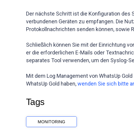
Der nächste Schritt ist die Konfiguration de
verbundenen Geräten zu empfangen. Die Nutze
Protokollnachrichten senden können, sowie Reg
Schließlich können Sie mit der Einrichtung 
er die erforderlichen E-Mails oder Textnachri
separates Tool verwenden, um den Syslog-Se
Mit dem Log Management von WhatsUp Gold kö
WhatsUp Gold haben,
wenden Sie sich bitte a
Tags
MONITORING