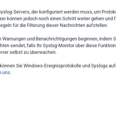
s Syslog-Servers, der konfiguriert werden muss, um Prot
r können jedoch noch einen Schritt weiter gehen und f
eln für die Filterung dieser Nachrichten aufstellen.
von Warnungen und Benachrichtigungen beginnen, indem Si
chten sendet, falls Ihr Syslog-Monitor über diese Funkti
rver selbst zu überwachen.
nnen Sie Windows-Ereignisprotokolle und Syslogs aufn
n uns
.