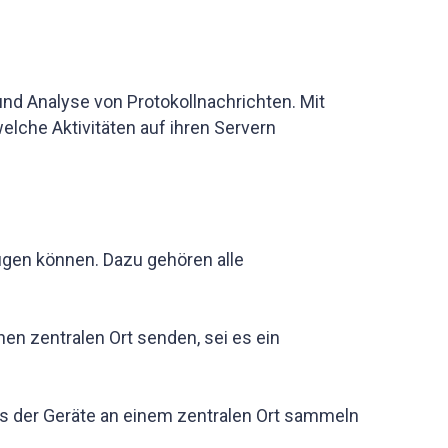
d Analyse von Protokollnachrichten. Mit
lche Aktivitäten auf ihren Servern
ugen können. Dazu gehören alle
nen zentralen Ort senden, sei es ein
gs der Geräte an einem zentralen Ort sammeln