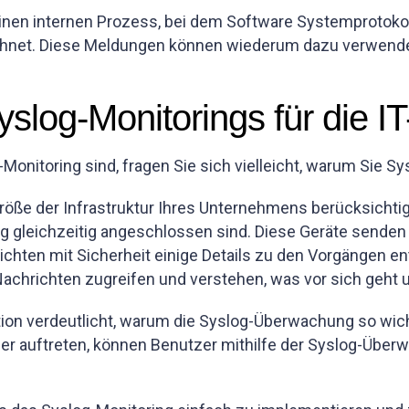
einen internen Prozess, bei dem Software Systemprotok
hnet. Diese Meldungen können wiederum dazu verwendet
log-Monitorings für die IT-
Monitoring sind, fragen Sie sich vielleicht, warum Sie S
 Größe der Infrastruktur Ihres Unternehmens berücksichti
 gleichzeitig angeschlossen sind. Diese Geräte senden 
richten mit Sicherheit einige Details zu den Vorgängen 
achrichten zugreifen und verstehen, was vor sich geht u
ion verdeutlicht, warum die Syslog-Überwachung so wichtig
r auftreten, können Benutzer mithilfe der Syslog-Überw