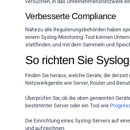
versuchen, in das Unternehmensnetzwerk ei
Verbesserte Compliance
Nahezu alle Regulierungsbehörden haben spez
einem Syslog-Monitoring-Tool können Unterne
stattfinden, und mit dem Sammeln und Speich
So richten Sie Syslog
Finden Sie heraus, welche Geräte, die derze
Netzwerkgeräte wie Server, Router und Benut
Überprüfen Sie, ob die oben genannten Geräte 
bestimmter Server oder ein Tool wie
Progres
Die Einrichtung eines Syslog-Servers auf ein
und aufzeichnen.