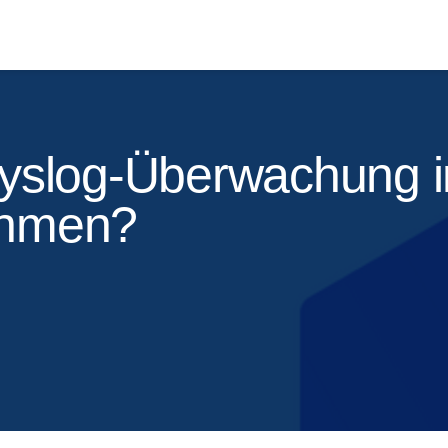
Syslog-Überwachung 
ehmen?