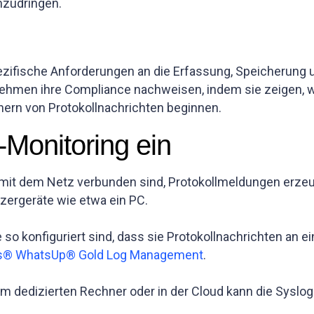
nzudringen.
ifische Anforderungen an die Erfassung, Speicherung un
hmen ihre Compliance nachweisen, indem sie zeigen, we
ern von Protokollnachrichten beginnen.
-Monitoring ein
it mit dem Netz verbunden sind, Protokollmeldungen erze
zergeräte wie etwa ein PC.
so konfiguriert sind, dass sie Protokollnachrichten an ei
s® WhatsUp® Gold Log Management
.
em dedizierten Rechner oder in der Cloud kann die Syslo