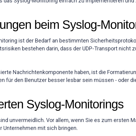
ss das Syslog-Monitoring einfach zu implementieren und 
rungen beim Syslog-Monito
oring ist der Bedarf an bestimmten Sicherheitsprotokoll
tsrisiken bestehen darin, dass der UDP-Transport nicht z
erte Nachrichtenkomponente haben, ist die Formatierung
hten für den Benutzer besser lesbar sein müssen - oder
ierten Syslog-Monitorings
nd unvermeidlich. Vor allem, wenn Sie es zum ersten Ma
Ihr Unternehmen mit sich bringen.