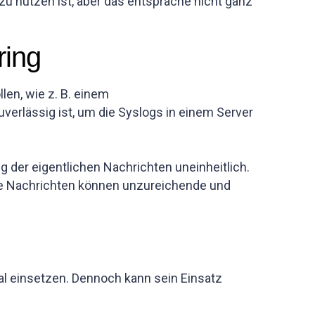
zu nutzen ist, aber das entspräche nicht ganz
ring
en, wie z. B. einem
uverlässig ist, um die Syslogs in einem Server
 der eigentlichen Nachrichten uneinheitlich.
 die Nachrichten können unzureichende und
l einsetzen. Dennoch kann sein Einsatz