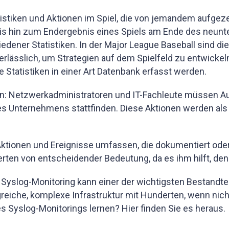
istiken und Aktionen im Spiel, die von jemandem aufge
is hin zum Endergebnis eines Spiels am Ende des neunte
dener Statistiken. In der Major League Baseball sind d
nerlässlich, um Strategien auf dem Spielfeld zu entwickeln
e Statistiken in einer Art Datenbank erfasst werden.
 Netzwerkadministratoren und IT-Fachleute müssen Au
res Unternehmens stattfinden. Diese Aktionen werden al
ktionen und Ereignisse umfassen, die dokumentiert od
erten von entscheidender Bedeutung, da es ihm hilft, den
Syslog-Monitoring kann einer der wichtigsten Bestandtei
reiche, komplexe Infrastruktur mit Hunderten, wenn nic
s Syslog-Monitorings lernen? Hier finden Sie es heraus.