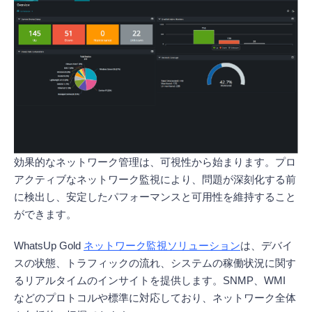
効果的なネットワーク管理は、可視性から始まります。プロ
アクティブなネットワーク監視により、問題が深刻化する前
に検出し、安定したパフォーマンスと可用性を維持すること
ができます。
WhatsUp Gold
ネットワーク監視ソリューション
は、デバイ
スの状態、トラフィックの流れ、システムの稼働状況に関す
るリアルタイムのインサイトを提供します。SNMP、WMI
などのプロトコルや標準に対応しており、ネットワーク全体