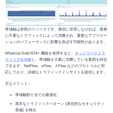
帯域幅は有限のリソースです。適切に管理しなければ、業務
に不要なトラフィックによって消費され、重要なアプリケー
ションのパフォーマンスに影響を及ぼす可能性があります。
WhatsUp Gold NTA+ 機能を使用すると、
ネットワークトラ
フィックを分析
し、帯域幅を大量に消費している要因を特定
できます。NetFlow、sFlow、J-Flow などのプロトコルに対
応しており、詳細なトラフィックインサイトを提供します。
主なメリット：
帯域幅割り当ての最適化
異常なトラフィックパターン (潜在的なセキュリティ
脅威) を検出