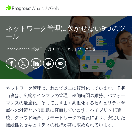
ネットワーク管理に欠かせない9つのツ
ール
Jason Alberino
|
投稿日
11月 1, 2025
|
ネットワーク監視
ネットワーク管理はこれまで以上に複雑化しています。IT 担
当者は、広範なインフラの管理、稼働時間の維持、パフォー
マンスの最適化、そしてますます高度化するセキュリティ脅
威への対策という課題に直面しています。ハイブリッド環
境、クラウド統合、リモートワークの普及により、安定した
接続性とセキュリティの維持が常に求められています。