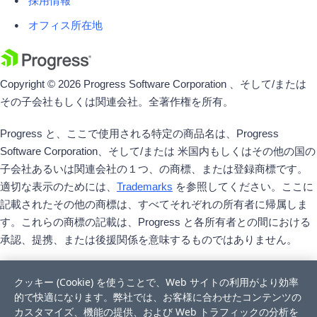
採用情報
オフィス所在地
Copyright © 2026 Progress Software Corporation 、そして/または
その子会社もしくは関連会社。全著作権を所有。
Progress と、ここで使用される特定の商品名は、Progress
Software Corporation、そして/または 米国内もしくはその他の国の
子会社あるいは関連会社の１つ、の商標、または登録商標です。
適切な表示のためには、
Trademarks
を参照してください。ここに
記載されたその他の商標は、すべてそれぞれの所有者に帰属しま
す。これらの商標の記載は、Progress と各所有者との間における
承認、提携、または後援関係を意味するものではありません。
クッキー (Cookie) を使うことで、Web サイトの利用がより効率
的で快適になります。弊社では、お客様に合わせたコンテンツの
カスタマイズ、機能の提供、および Web トラフィックの分析を