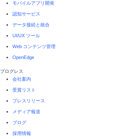
モバイルアプリ開発
認知サービス
データ接続と統合
UI/UX ツール
Web コンテンツ管理
OpenEdge
プログレス
会社案内
受賞リスト
プレスリリース
メディア報道
ブログ
採用情報