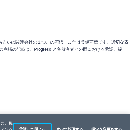
他の国の子会社あるいは関連会社の１つ、の商標、または登録商標です。適切な表
の記載は、Progress と各所有者との間における承認、提
イズ、機
ティング
承認して閉じる
すべて拒否する
設定を変更をする