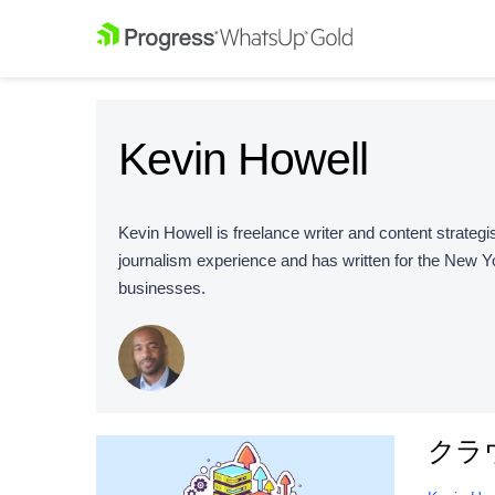
Kevin Howell
Kevin Howell is freelance writer and content strate
journalism experience and has written for the New Y
businesses.
クラ