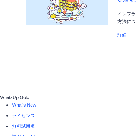
Kevin How
インフラ
方法につ
詳細
WhatsUp Gold
What's New
ライセンス
無料試用版