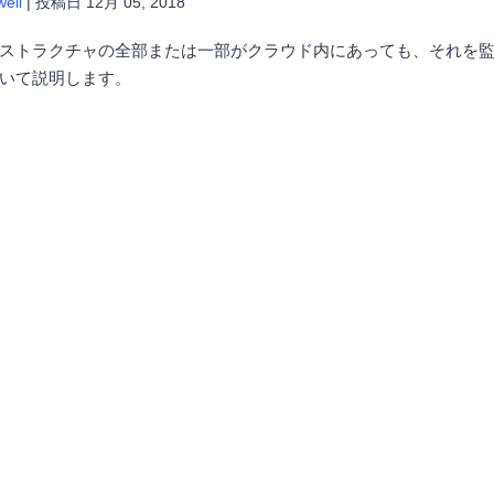
ell
|
投稿日
12月 05, 2018
ストラクチャの全部または一部がクラウド内にあっても、それを監
いて説明します。