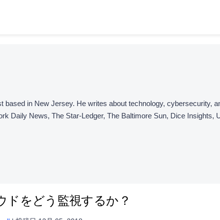
gist based in New Jersey. He writes about technology, cybersecurity,
ork Daily News, The Star-Ledger, The Baltimore Sun, Dice Insights, 
ウドをどう監視するか？